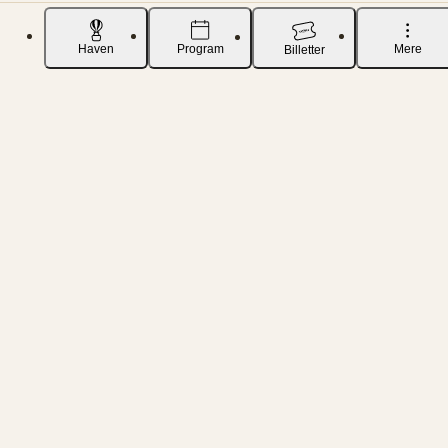
Haven
Program
Mere
Billetter
Spil
5-kamp