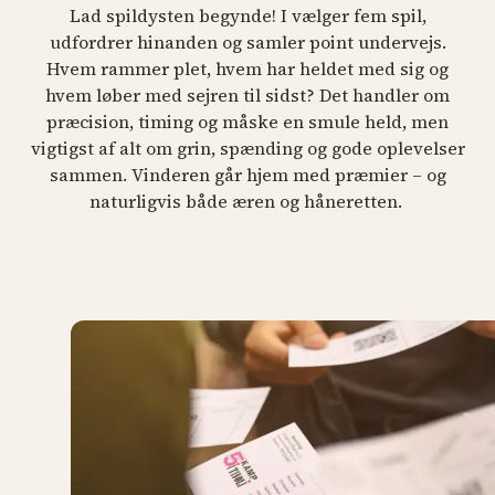
Lad spildysten begynde! I vælger fem spil,
udfordrer hinanden og samler point undervejs.
Hvem rammer plet, hvem har heldet med sig og
hvem løber med sejren til sidst? Det handler om
præcision, timing og måske en smule held, men
vigtigst af alt om grin, spænding og gode oplevelser
sammen. Vinderen går hjem med præmier – og
naturligvis både æren og håneretten.