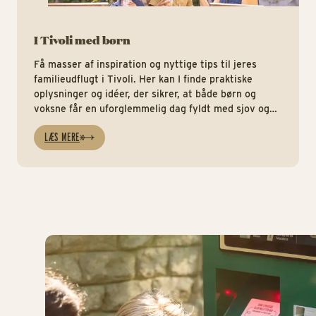
I Tivoli med børn
Få masser af inspiration og nyttige tips til jeres
familieudflugt i Tivoli. Her kan I finde praktiske
oplysninger og idéer, der sikrer, at både børn og
voksne får en uforglemmelig dag fyldt med sjov og
oplevelser.
LÆS MERE