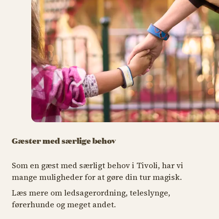
Gæster med særlige behov
Som en gæst med særligt behov i Tivoli, har vi
mange muligheder for at gøre din tur magisk.
Læs mere om ledsagerordning, teleslynge,
førerhunde og meget andet.