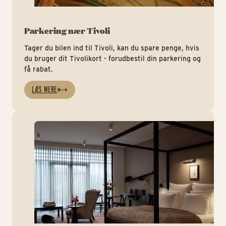
Parkering nær Tivoli
Tager du bilen ind til Tivoli, kan du spare penge, hvis
du bruger dit Tivolikort - forudbestil din parkering og
få rabat.
LÆS MERE
Ov