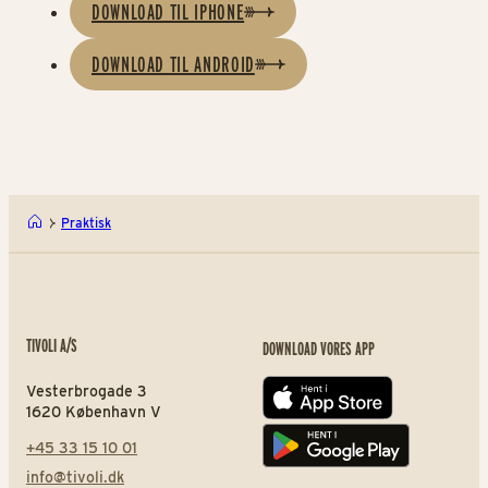
DOWNLOAD TIL IPHONE
DOWNLOAD TIL ANDROID
Praktisk
TIVOLI A/S
DOWNLOAD VORES APP
Vesterbrogade 3
App store
1620 København V
+45 33 15 10 01
Play store
info@tivoli.dk