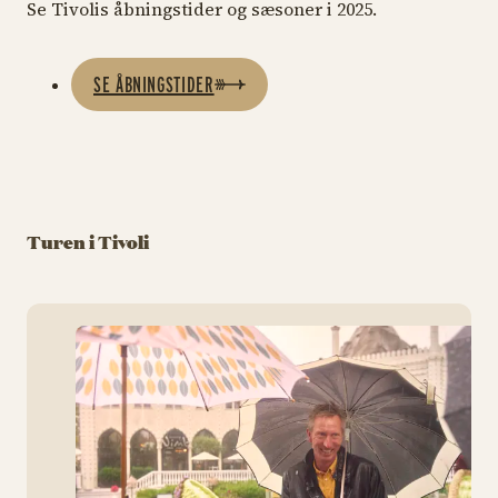
Se Tivolis åbningstider og sæsoner i 2025.
SE ÅBNINGSTIDER
Turen i Tivoli
Tiv