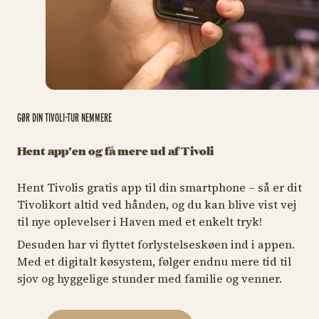
GØR DIN TIVOLI-TUR NEMMERE
Hent app'en og få mere ud af Tivoli
Hent Tivolis gratis app til din smartphone – så er dit
Tivolikort altid ved hånden, og du kan blive vist vej
til nye oplevelser i Haven med et enkelt tryk!
Desuden har vi flyttet forlystelseskøen ind i appen.
Med et digitalt køsystem, følger endnu mere tid til
sjov og hyggelige stunder med familie og venner.