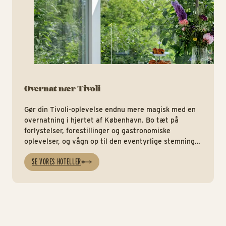
Overnat nær Tivoli
Gør din Tivoli-oplevelse endnu mere magisk med en
overnatning i hjertet af København. Bo tæt på
forlystelser, forestillinger og gastronomiske
oplevelser, og vågn op til den eventyrlige stemning,
der gør Tivoli helt unik.
SE VORES HOTELLER