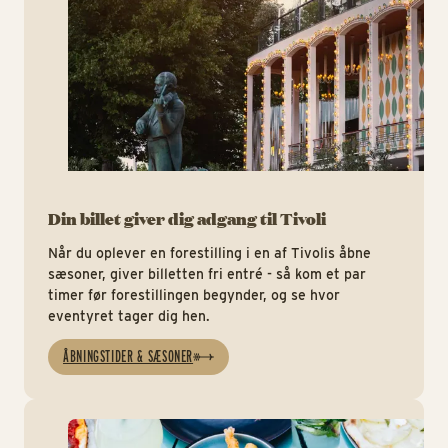
Din billet giver dig adgang til Tivoli
Når du oplever en forestilling i en af Tivolis åbne
sæsoner, giver billetten fri entré - så kom et par
timer før forestillingen begynder, og se hvor
eventyret tager dig hen.
ÅBNINGSTIDER & SÆSONER
Te