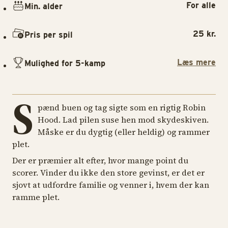
For alle
Min. alder
25 kr.
Pris per spil
Læs mere
Mulighed for 5-kamp
S
pænd buen og tag sigte som en rigtig Robin
Hood. Lad pilen suse hen mod skydeskiven.
Måske er du dygtig (eller heldig) og rammer
plet.
Der er præmier alt efter, hvor mange point du
scorer. Vinder du ikke den store gevinst, er det er
sjovt at udfordre familie og venner i, hvem der kan
ramme plet.