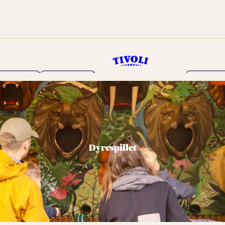
Haven
Program
Billetter
Dyrespillet