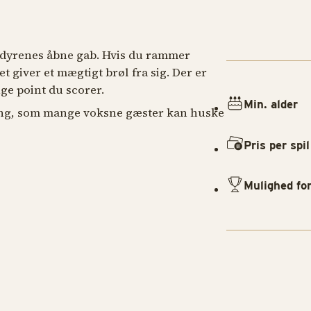
i dyrenes åbne gab. Hvis du rammer
et giver et mægtigt brøl fra sig. Der er
ge point du scorer.
Min. alder
ring, som mange voksne gæster kan huske
Pris per spil
Mulighed fo
SPILLEBOD