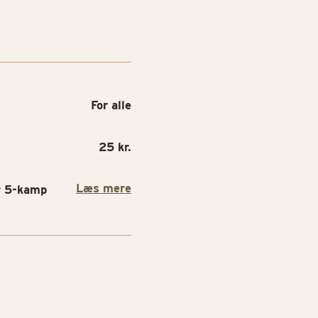
For alle
25 kr.
Læs mere
r 5-kamp
SPILLEBOD
SPILLEBOD