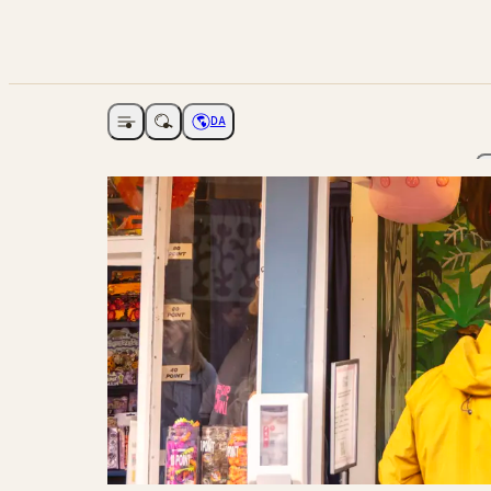
DA
Åbne navigation
Vælg sprog