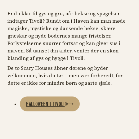
Er du klar til gys og gru, når hekse og spøgelser
indtager Tivoli? Rundt om i Haven kan man møde
magiske, mystiske og dansende hekse, skære
græskar og nyde bodernes mange fristelser.
Forlystelserne snurrer fortsat og kan giver sus i
maven. Så uanset din alder, venter der en skøn
blanding af gys og hygge i Tivoli.
De to Scary Houses åbner dørene og byder
velkommen, hvis du tør – men vær forberedt, for
dette er ikke for mindre børn og sarte sjæle.
HALLOWEEN I TIVOLI