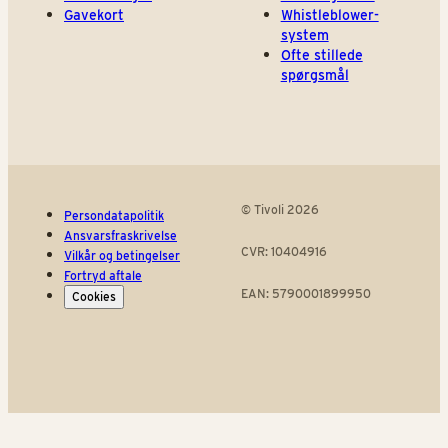
Gavekort
Whistleblower-
system
Ofte stillede
spørgsmål
© Tivoli 2026
Persondatapolitik
Ansvarsfraskrivelse
CVR: 10404916
Vilkår og betingelser
Fortryd aftale
EAN: 5790001899950
Cookies