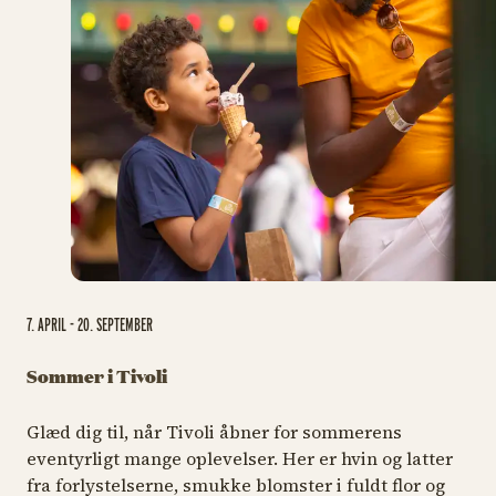
7. APRIL - 20. SEPTEMBER
Sommer i Tivoli
Glæd dig til, når Tivoli åbner for sommerens
eventyrligt mange oplevelser. Her er hvin og latter
fra forlystelserne, smukke blomster i fuldt flor og