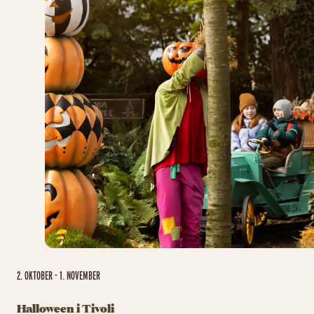
2. OKTOBER - 1. NOVEMBER
Halloween i Tivoli