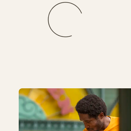
Loading
LOADING