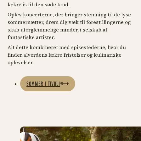
lækre is til den søde tand.
Oplev koncerterne, der bringer stemning til de lyse
sommernætter, drøm dig væk til forestillingerne og
skab uforglemmelige minder, i selskab af
fantastiske artister.
Alt dette kombineret med spisestederne, hvor du
finder alverdens lækre fristelser og kulinariske
oplevelser.
SOMMER I TIVOLI