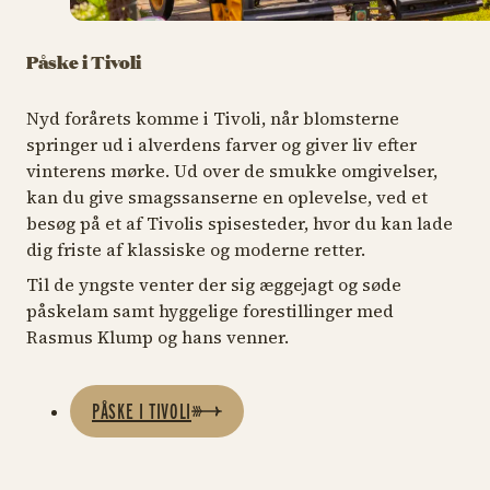
Påske i Tivoli
Nyd forårets komme i Tivoli, når blomsterne
springer ud i alverdens farver og giver liv efter
vinterens mørke. Ud over de smukke omgivelser,
kan du give smagssanserne en oplevelse, ved et
besøg på et af Tivolis spisesteder, hvor du kan lade
dig friste af klassiske og moderne retter.
Til de yngste venter der sig æggejagt og søde
påskelam samt hyggelige forestillinger med
Rasmus Klump og hans venner.
PÅSKE I TIVOLI