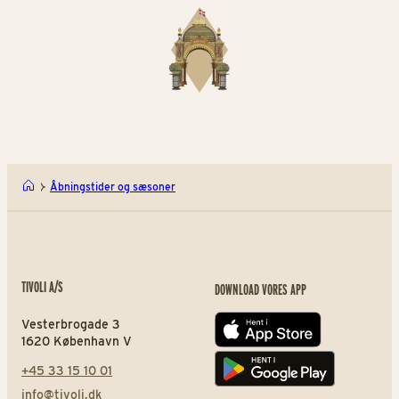
Åbningstider og sæsoner
TIVOLI A/S
DOWNLOAD VORES APP
Vesterbrogade 3
App store
1620 København V
+45 33 15 10 01
Play store
info@tivoli.dk