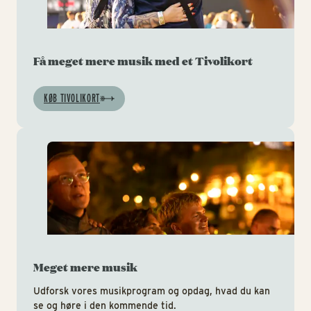
Få meget mere musik med et Tivolikort
KØB TIVOLIKORT
Mu
Meget mere musik
Udforsk vores musikprogram og opdag, hvad du kan
se og høre i den kommende tid.