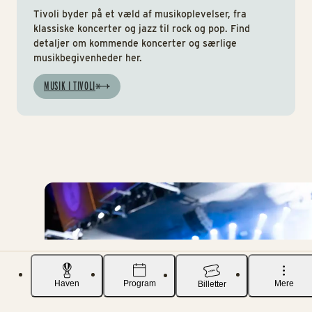
Tivoli byder på et væld af musikoplevelser, fra
klassiske koncerter og jazz til rock og pop. Find
detaljer om kommende koncerter og særlige
musikbegivenheder her.
MUSIK I TIVOLI
Haven
Program
Mere
Billetter