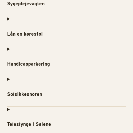
Sygeplejevagten
Lån en kørestol
Handicapparkering
Solsikkesnoren
Teleslynge i Salene