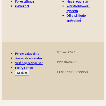
Forestillinger
Haveregulativ
Gavekort
Whistleblower-
system
Ofte stillede
spørgsmål
© Tivoli 2026
Persondatapolitik
Ansvarsfraskrivelse
CVR: 10404916
Vilkår og betingelser
Fortryd aftale
EAN: 5790001899950
Cookies