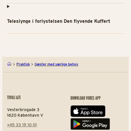
Teleslynge i forlystelsen Den flyvende Kuffert
Praktisk
Gæster med særlige behov
TIVOLI A/S
DOWNLOAD VORES APP
Vesterbrogade 3
App store
1620 København V
+45 33 15 10 01
Play store