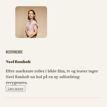
MEDVIRKENDE
Neel Rønholt
Efter markante roller i både film, tv og teater tager
Neel Rønholt nu hul på en ny udfordring:
revygenren.
Læs mere