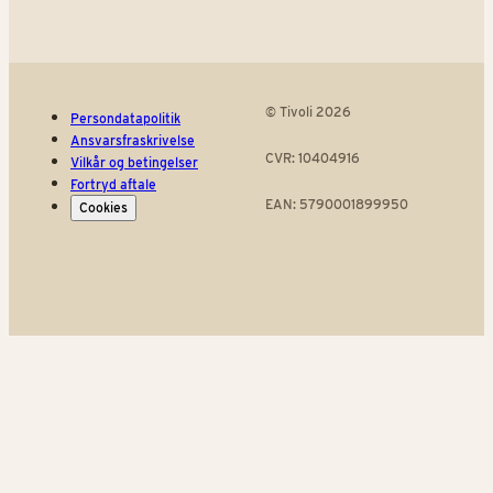
© Tivoli 2026
Persondatapolitik
Ansvarsfraskrivelse
CVR: 10404916
Vilkår og betingelser
Fortryd aftale
EAN: 5790001899950
Cookies