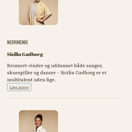
MEDVIRKENDE
Sicilia Gadborg
Reumert-vinder og uddannet både sanger,
skuespiller og danser – Sicilia Gadborg er et
multitalent uden lige.
Læs mere