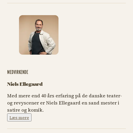
MEDVIRKENDE
Niels Ellegaard
Med mere end 40 års erfaring på de danske teater-
og revyscener er Niels Ellegaard en sand mester i
satire og komik.
Læs mere