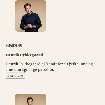
MEDVIRKENDE
Henrik Lykkegaard
Henrik Lykkegaard er kendt for sit jyske lune og
sine uforlignelige parodier.
Læs mere