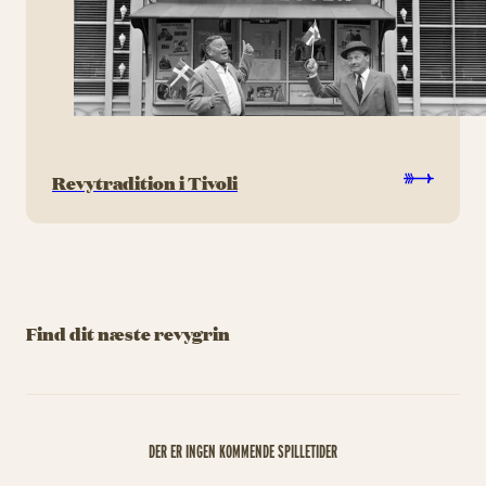
Revytradition i Tivoli
Find dit næste revygrin
DER ER INGEN KOMMENDE SPILLETIDER