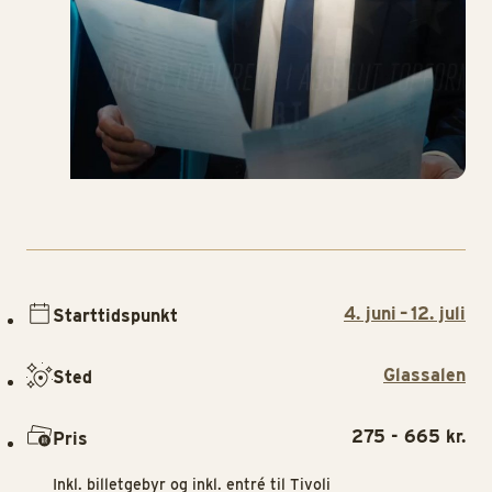
4. juni – 12. juli
Starttidspunkt
Glassalen
Sted
275 - 665 kr.
Pris
Inkl. billetgebyr og inkl. entré til Tivoli