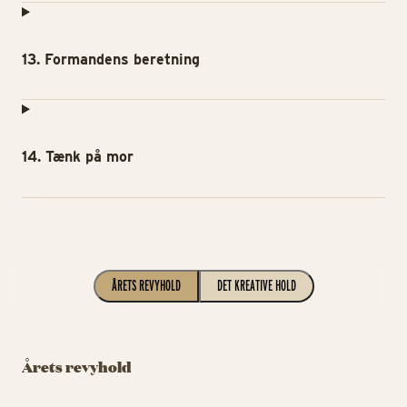
13. Formandens beretning
14. Tænk på mor
ÅRETS REVYHOLD
DET KREATIVE HOLD
Årets revyhold