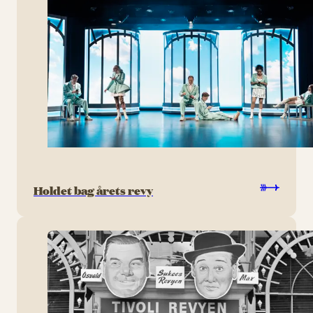
Holdet bag årets revy