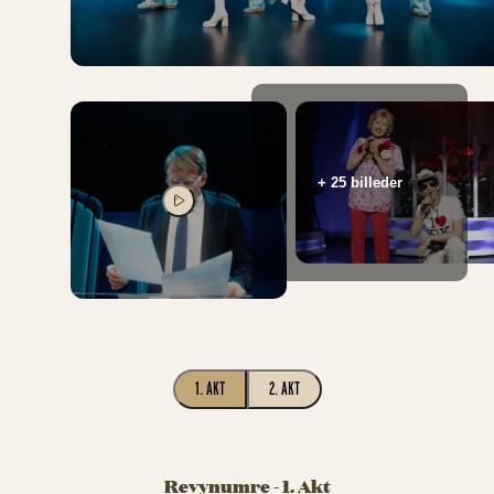
+ 25 billeder
SPIL VIDEO
1. AKT
2. AKT
Revynumre - 1. Akt