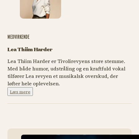
MEDVIRKENDE
Lea Thiim Harder
Lea Thiim Harder er Tivolirevyens store stemme.
Med både humor, udstråling og en kraftfuld vokal
tilfører Lea revyen et musikalsk overskud, der
løfter hele oplevelsen.
Læs mere