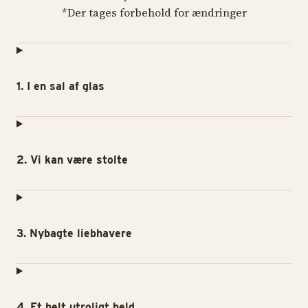
*Der tages forbehold for ændringer
1. I en sal af glas
2. Vi kan være stolte
3. Nybagte liebhavere
4. Et helt utroligt held