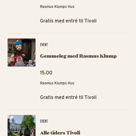
Rasmus Klumps Hus
Gratis med entré til Tivoli
Ge
EVENT
Gemmeleg med Rasmus Klump
15.00
Rasmus Klumps Hus
Gratis med entré til Tivoli
All
EVENT
Alle tiders Tivoli