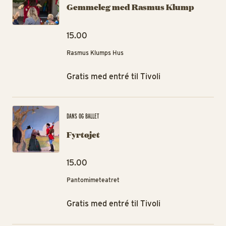
Gemmeleg med Rasmus Klump
15.00
Rasmus Klumps Hus
Gratis med entré til Tivoli
Fyr
DANS OG BALLET
Fyrtøjet
15.00
Pantomimeteatret
Gratis med entré til Tivoli