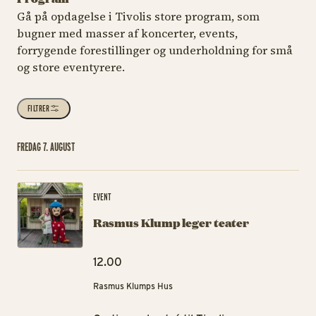
Gå på opdagelse i Tivolis store program, som
bugner med masser af koncerter, events,
forrygende forestillinger og underholdning for små
og store eventyrere.
FILTRER
FREDAG 7. AUGUST
Ra
EVENT
Rasmus Klump leger teater
12.00
Rasmus Klumps Hus