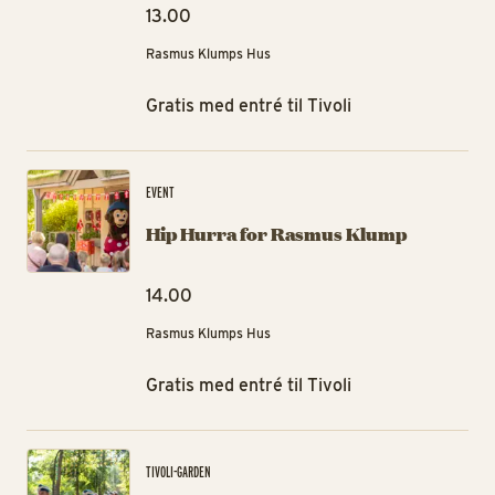
13.00
Rasmus Klumps Hus
Gratis med entré til Tivoli
Hi
EVENT
Hip Hurra for Rasmus Klump
14.00
Rasmus Klumps Hus
Gratis med entré til Tivoli
Ti
TIVOLI-GARDEN