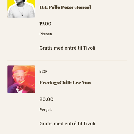
DJ: Pelle Peter Jencel
19.00
Plænen
Gratis med entré til Tivoli
Fre
MUSIK
FredagsChill: Lee Van
20.00
Pergola
Gratis med entré til Tivoli