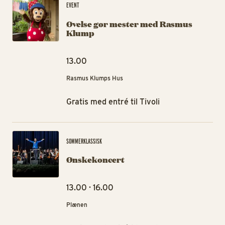
EVENT
Øvelse gør mester med Rasmus
Klump
13.00
Rasmus Klumps Hus
Gratis med entré til Tivoli
Øn
SOMMERKLASSISK
Ønskekoncert
13.00 · 16.00
Plænen