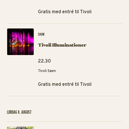
Gratis med entré til Tivoli
Tiv
SHOW
Tivoli Illuminationer
22.30
Tivoli Søen
Gratis med entré til Tivoli
LØRDAG 8. AUGUST
Ra