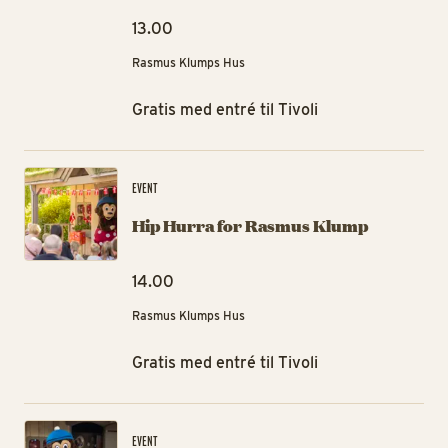
13.00
Rasmus Klumps Hus
Gratis med entré til Tivoli
Hi
EVENT
Hip Hurra for Rasmus Klump
14.00
Rasmus Klumps Hus
Gratis med entré til Tivoli
Ge
EVENT