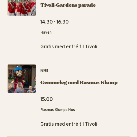
Tivoli-Gardens parade
14.30 · 16.30
Haven
Gratis med entré til Tivoli
Ge
EVENT
Gemmeleg med Rasmus Klump
15.00
Rasmus Klumps Hus
Gratis med entré til Tivoli