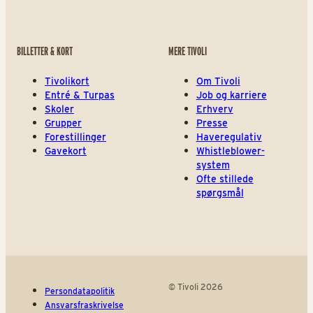
BILLETTER & KORT
MERE TIVOLI
Tivolikort
Om Tivoli
Entré & Turpas
Job og karriere
Skoler
Erhverv
Grupper
Presse
Forestillinger
Haveregulativ
Gavekort
Whistleblower-
system
Ofte stillede
spørgsmål
© Tivoli 2026
Persondatapolitik
Ansvarsfraskrivelse