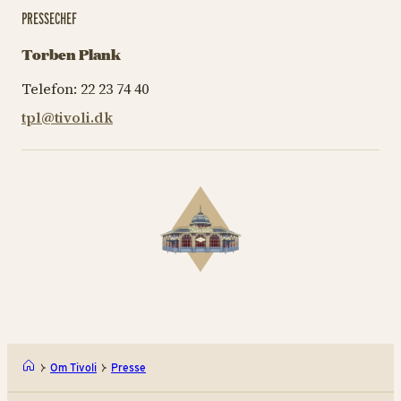
PRESSECHEF
Torben Plank
Telefon: 22 23 74 40
tpl@tivoli.dk
Om Tivoli
Presse