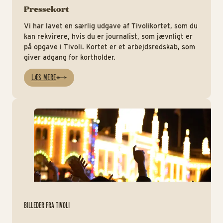
Pressekort
Vi har lavet en særlig udgave af Tivolikortet, som du
kan rekvirere, hvis du er journalist, som jævnligt er
på opgave i Tivoli. Kortet er et arbejdsredskab, som
giver adgang for kortholder.
LÆS MERE
Bil
BILLEDER FRA TIVOLI