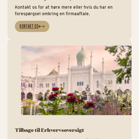
Kontakt os for at høre mere eller hvis du har en
forespørgsel omkring en firmaaftale.
KONTAKT OS
Er
Tilbage til Erhvervsoversigt