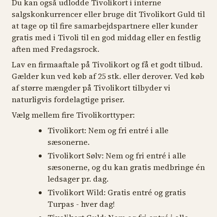
Du kan også udlodde Tivolikort i interne
salgskonkurrencer eller bruge dit Tivolikort Guld til
at tage op til fire samarbejdspartnere eller kunder
gratis med i Tivoli til en god middag eller en festlig
aften med Fredagsrock.
Lav en firmaaftale på Tivolikort og få et godt tilbud.
Gælder kun ved køb af 25 stk. eller derover. Ved køb
af større mængder på Tivolikort tilbyder vi
naturligvis fordelagtige priser.
Vælg mellem fire Tivolikorttyper:
Tivolikort: Nem og fri entré i alle
sæsonerne.
Tivolikort Sølv: Nem og fri entré i alle
sæsonerne, og du kan gratis medbringe én
ledsager pr. dag.
Tivolikort Wild: Gratis entré og gratis
Turpas - hver dag!