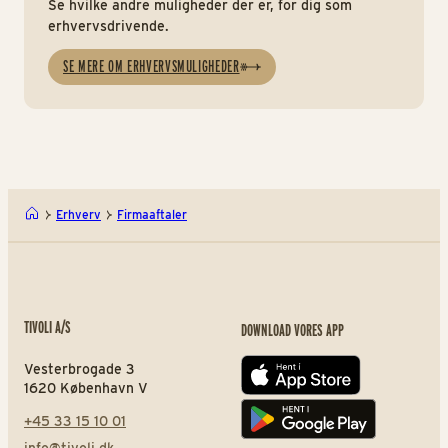
Se hvilke andre muligheder der er, for dig som
erhvervsdrivende.
SE MERE OM ERHVERVSMULIGHEDER
Erhverv
Firmaaftaler
TIVOLI A/S
DOWNLOAD VORES APP
Vesterbrogade 3
App store
1620 København V
+45 33 15 10 01
Play store