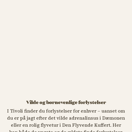
Vilde og børnevenlige forlystelser
I Tivoli finder du forlystelser for enhver – uanset om
du er på jagt efter det vilde adrenalinsus i Dæmonen
eller en rolig flyvetur i Den Flyvende Kuffert. Her
kan både de yngste og de ældste finde forlystelser,