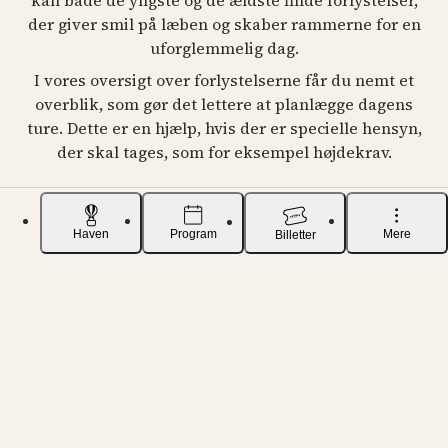
der giver smil på læben og skaber rammerne for en
uforglemmelig dag.
I vores oversigt over forlystelserne får du nemt et
overblik, som gør det lettere at planlægge dagens
ture. Dette er en hjælp, hvis der er specielle hensyn,
der skal tages, som for eksempel højdekrav.
Haven
Program
Mere
Billetter
Forlystelser