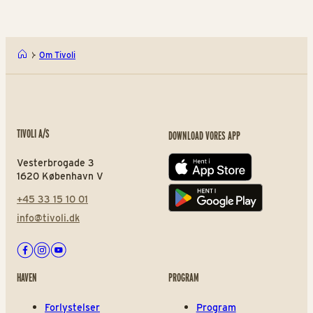
Om Tivoli
TIVOLI A/S
DOWNLOAD VORES APP
Vesterbrogade 3
App store
1620 København V
+45 33 15 10 01
Play store
info@tivoli.dk
Facebook
Instagram
Youtube
HAVEN
PROGRAM
Forlystelser
Program