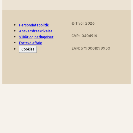
© Tivoli 2026
Persondatapolitik
Ansvarsfraskrivelse
CVR: 10404916
Vilkår og betingelser
Fortryd aftale
EAN: 5790001899950
Cookies