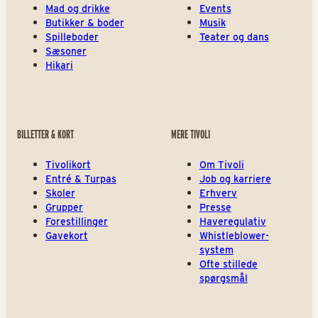
Mad og drikke
Events
Butikker & boder
Musik
Spilleboder
Teater og dans
Sæsoner
Hikari
BILLETTER & KORT
MERE TIVOLI
Tivolikort
Om Tivoli
Entré & Turpas
Job og karriere
Skoler
Erhverv
Grupper
Presse
Forestillinger
Haveregulativ
Gavekort
Whistleblower-
system
Ofte stillede
spørgsmål