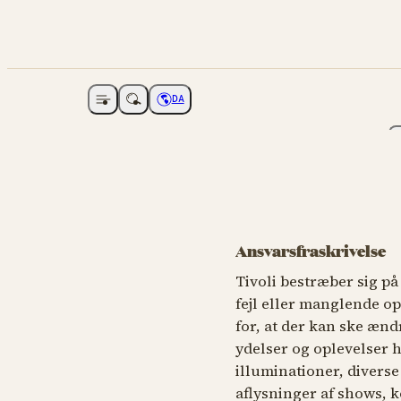
DA
Åbne navigation
Vælg sprog
Ansvarsfraskrivelse
Tivoli bestræber sig på
fejl eller manglende op
for, at der kan ske ændr
ydelser og oplevelser h
illuminationer, diverse
aflysninger af shows, k