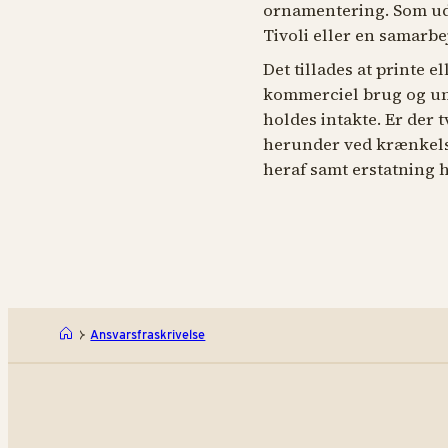
ornamentering. Som udg
Tivoli eller en samarbej
Det tillades at printe e
kommerciel brug og und
holdes intakte. Er der 
herunder ved krænkelse 
heraf samt erstatning h
Ansvarsfraskrivelse