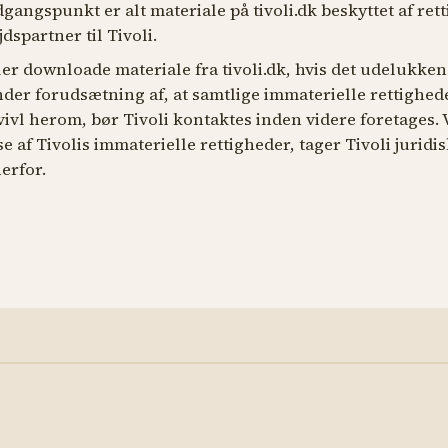
angspunkt er alt materiale på tivoli.dk beskyttet af ret
dspartner til Tivoli.
ller downloade materiale fra tivoli.dk, hvis det udelukkend
er forudsætning af, at samtlige immaterielle rettighed
tvivl herom, bør Tivoli kontaktes inden videre foretages.
af Tivolis immaterielle rettigheder, tager Tivoli juridis
erfor.