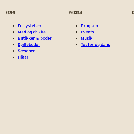
HAVEN
PROGRAM
B
Forlystelser
Program
Mad og drikke
Events
Butikker & boder
Musik
Spilleboder
Teater og dans
Sæsoner
Hikari