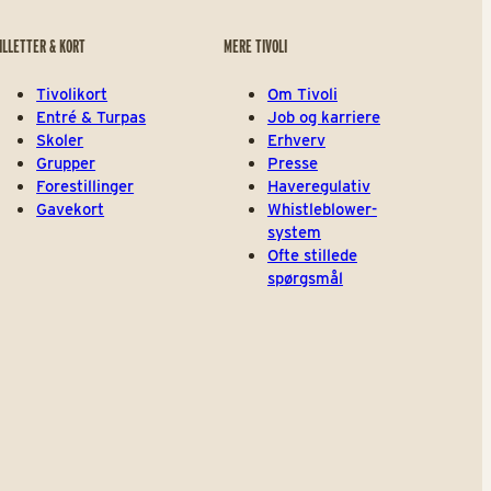
ILLETTER & KORT
MERE TIVOLI
Tivolikort
Om Tivoli
Entré & Turpas
Job og karriere
Skoler
Erhverv
Grupper
Presse
Forestillinger
Haveregulativ
Gavekort
Whistleblower-
system
Ofte stillede
spørgsmål