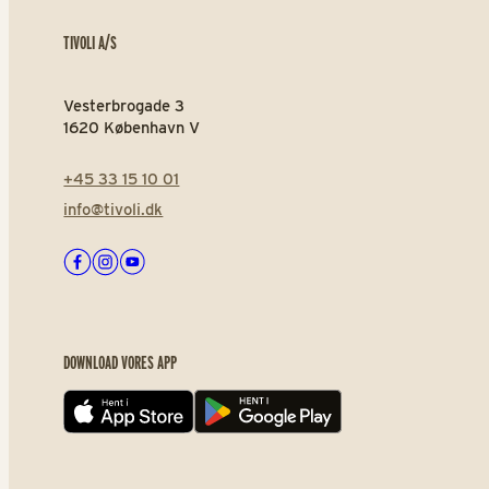
TIVOLI A/S
Vesterbrogade 3
1620 København V
+45 33 15 10 01
info@tivoli.dk
Facebook
Instagram
Youtube
DOWNLOAD VORES APP
App store
Play store