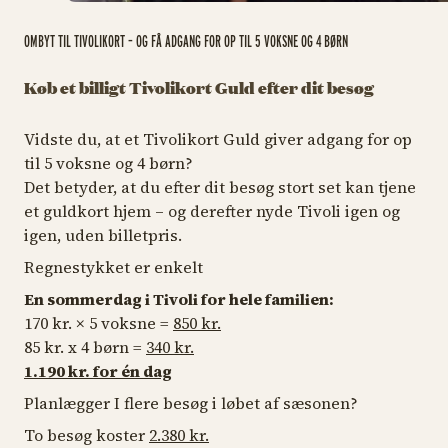
OMBYT TIL TIVOLIKORT – OG FÅ ADGANG FOR OP TIL 5 VOKSNE OG 4 BØRN
Køb et billigt Tivolikort Guld efter dit besøg
Vidste du, at et Tivolikort Guld giver adgang for op
til 5 voksne og 4 børn?
Det betyder, at du efter dit besøg stort set kan tjene
et guldkort hjem – og derefter nyde Tivoli igen og
igen, uden billetpris.
Regnestykket er enkelt
En sommerdag i Tivoli for hele familien:
170 kr. × 5 voksne =
850 kr.
85 kr. x 4 børn =
340 kr.
1.190 kr. for én dag
Planlægger I flere besøg i løbet af sæsonen?
To besøg koster
2
.380 kr.