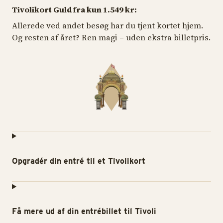
Tivolikort Guld fra kun 1.549 kr:
Allerede ved andet besøg har du tjent kortet hjem.
Og resten af året? Ren magi – uden ekstra billetpris.
Opgradér din entré til et Tivolikort
Få mere ud af din entrébillet til Tivoli