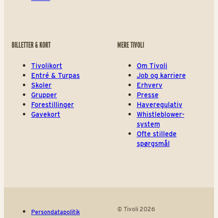
BILLETTER & KORT
MERE TIVOLI
Tivolikort
Om Tivoli
Entré & Turpas
Job og karriere
Skoler
Erhverv
Grupper
Presse
Forestillinger
Haveregulativ
Gavekort
Whistleblower-
system
Ofte stillede
spørgsmål
© Tivoli 2026
Persondatapolitik