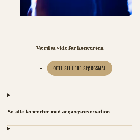
Værd at vide før koncerten
OFTE STILLEDE SPØRGSMÅL
Se alle koncerter med adgangsreservation