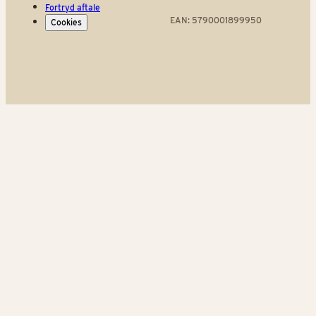
Fortryd aftale
EAN: 5790001899950
Cookies