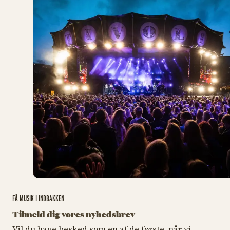
FÅ MUSIK I INDBAKKEN
Tilmeld dig vores nyhedsbrev
Vil du have besked som en af de første, når vi