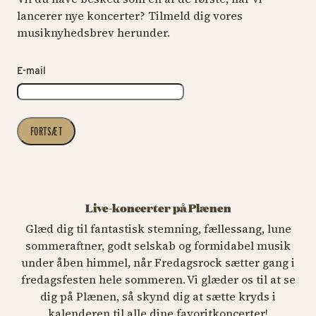
lancerer nye koncerter? Tilmeld dig vores
musiknyhedsbrev herunder.
E-mail
FORTSÆT
Live-koncerter på Plænen
Glæd dig til fantastisk stemning, fællessang, lune
sommeraftner, godt selskab og formidabel musik
under åben himmel, når Fredagsrock sætter gang i
fredagsfesten hele sommeren. Vi glæder os til at se
dig på Plænen, så skynd dig at sætte kryds i
kalenderen til alle dine favoritkoncerter!