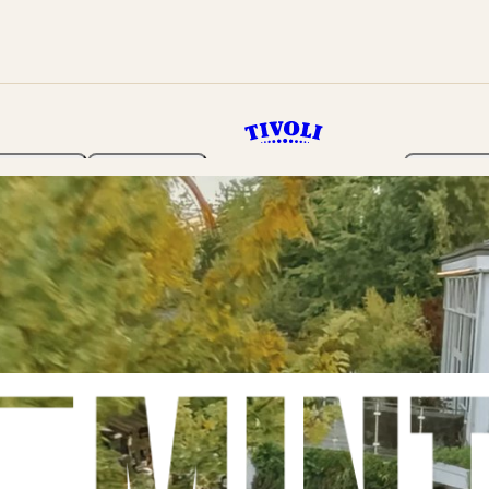
Haven
Program
Billetter