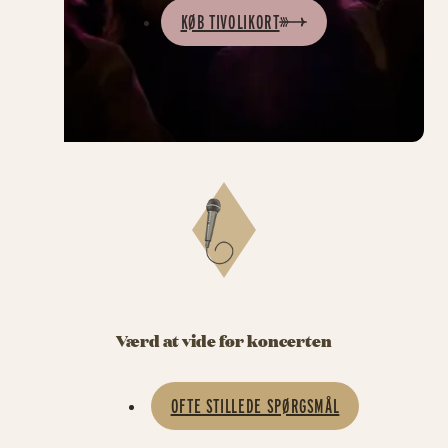
KØB TIVOLIKORT
Værd at vide før koncerten
OFTE STILLEDE SPØRGSMÅL