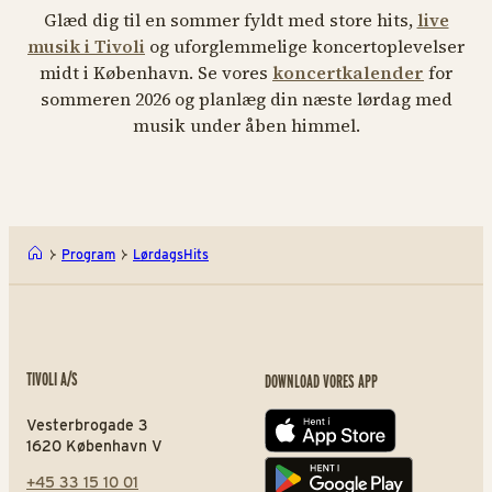
Glæd dig til en sommer fyldt med store hits,
live
musik i Tivoli
og uforglemmelige koncertoplevelser
midt i København. Se vores
koncertkalender
for
sommeren 2026 og planlæg din næste lørdag med
musik under åben himmel.
Program
LørdagsHits
TIVOLI A/S
DOWNLOAD VORES APP
Vesterbrogade 3
App store
1620 København V
+45 33 15 10 01
Play store