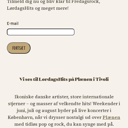
Tilmeld dig nu og bliv klar til Fredagsrock,
LørdagsHits og meget mere!
E-mail
FORTSÆT
Vi ses til LørdagsHits på Plænen i Tivoli
Ikoniske danske artister, store internationale
stjerner – og masser af velkendte hits! Weekender i
juni, juli og august byder på live koncerter i
København, når vi drysser nostalgi ud over
Plænen
med tidløs pop og rock, du kan synge med på.