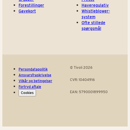
Forestillinger
Haveregulativ
Gavekort
Whistleblower-
system
Ofte stillede
spørgsmål
© Tivoli 2026
Persondatapolitik
Ansvarsfraskrivelse
CVR: 10404916
Vilkår og betingelser
Fortryd aftale
EAN: 5790001899950
Cookies