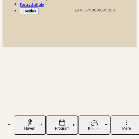
Fortryd aftale
EAN: 5790001899950
Cookies
Haven
Program
Mere
Billetter