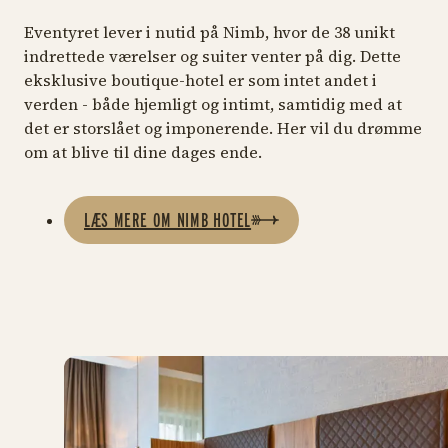
Eventyret lever i nutid på Nimb, hvor de 38 unikt
indrettede værelser og suiter venter på dig. Dette
eksklusive boutique-hotel er som intet andet i
verden - både hjemligt og intimt, samtidig med at
det er storslået og imponerende. Her vil du drømme
om at blive til dine dages ende.
LÆS MERE OM NIMB HOTEL