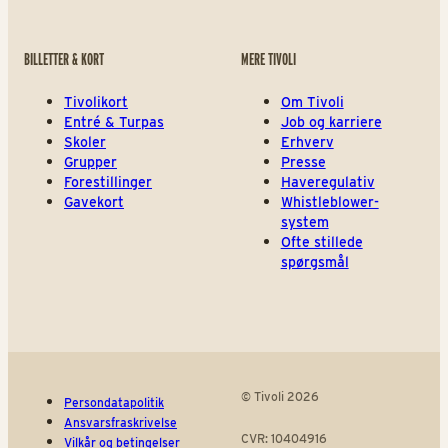
BILLETTER & KORT
MERE TIVOLI
Tivolikort
Om Tivoli
Entré & Turpas
Job og karriere
Skoler
Erhverv
Grupper
Presse
Forestillinger
Haveregulativ
Gavekort
Whistleblower-
system
Ofte stillede
spørgsmål
© Tivoli 2026
Persondatapolitik
Ansvarsfraskrivelse
CVR: 10404916
Vilkår og betingelser