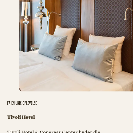
FÅ EN UNIK OPLEVELSE
Tivoli Hotel
Tivoli Hotel & Congress Center byder dig