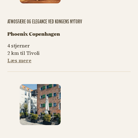
ATMOSFÆRE OG ELEGANCE VED KONGENS NYTORV
Phoenix Copenhagen
4 stjerner
2 km til Tivoli
Læs mere