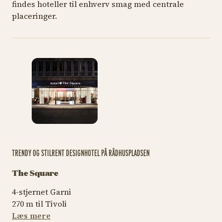
findes hoteller til enhverv smag med centrale
placeringer.
TRENDY OG STILRENT DESIGNHOTEL PÅ RÅDHUSPLADSEN
The Square
4-stjernet Garni
270 m til Tivoli
Læs mere