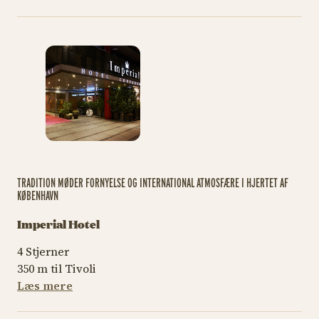
TRADITION MØDER FORNYELSE OG INTERNATIONAL ATMOSFÆRE I HJERTET AF
KØBENHAVN
Imperial Hotel
4 Stjerner
350 m til Tivoli
Læs mere