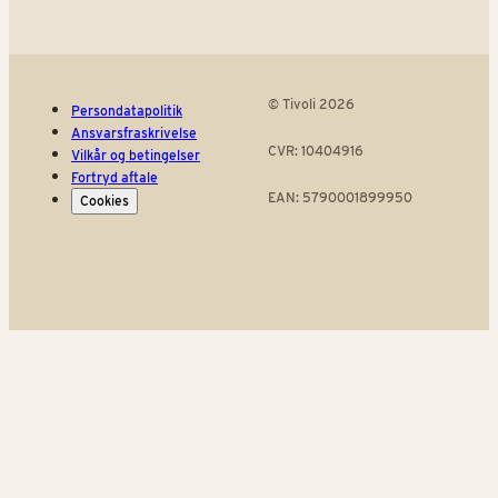
© Tivoli 2026
Persondatapolitik
Ansvarsfraskrivelse
CVR: 10404916
Vilkår og betingelser
Fortryd aftale
EAN: 5790001899950
Cookies