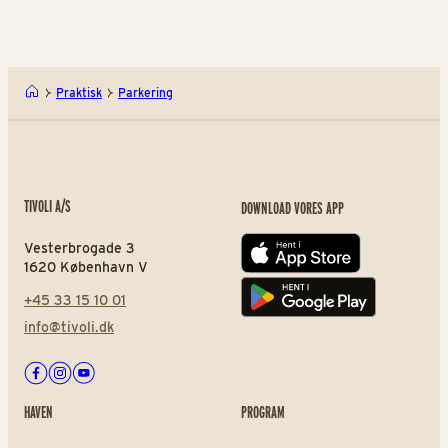
Praktisk
Parkering
TIVOLI A/S
DOWNLOAD VORES APP
Vesterbrogade 3
App store
1620 København V
+45 33 15 10 01
Play store
info@tivoli.dk
Facebook
Instagram
Youtube
HAVEN
PROGRAM