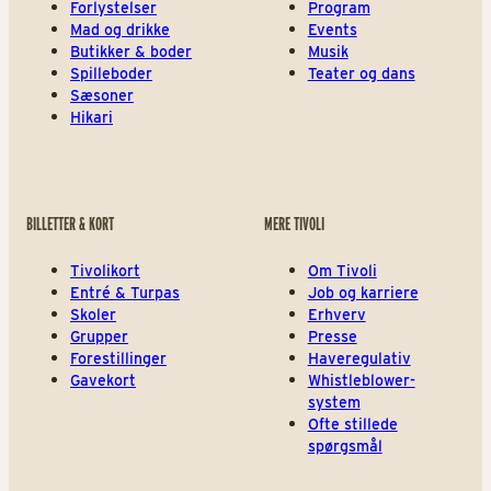
Forlystelser
Program
Mad og drikke
Events
Butikker & boder
Musik
Spilleboder
Teater og dans
Sæsoner
Hikari
BILLETTER & KORT
MERE TIVOLI
Tivolikort
Om Tivoli
Entré & Turpas
Job og karriere
Skoler
Erhverv
Grupper
Presse
Forestillinger
Haveregulativ
Gavekort
Whistleblower-
system
Ofte stillede
spørgsmål