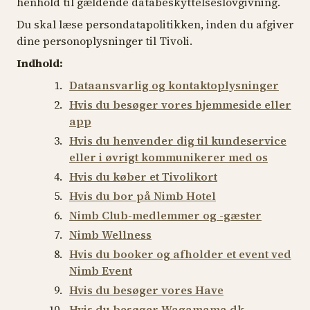
henhold til gældende databeskyttelseslovgivning.
Du skal læse persondatapolitikken, inden du afgiver
dine personoplysninger til Tivoli.
Indhold:
Dataansvarlig og kontaktoplysninger
Hvis du besøger vores hjemmeside eller
app
Hvis du henvender dig til kundeservice
eller i øvrigt kommunikerer med os
Hvis du køber et Tivolikort
Hvis du bor på Nimb Hotel
Nimb Club-medlemmer og -gæster
Nimb Wellness
Hvis du booker og afholder et event ved
Nimb Event
Hvis du besøger vores Have
Hvis du besøger Wagamama.dk