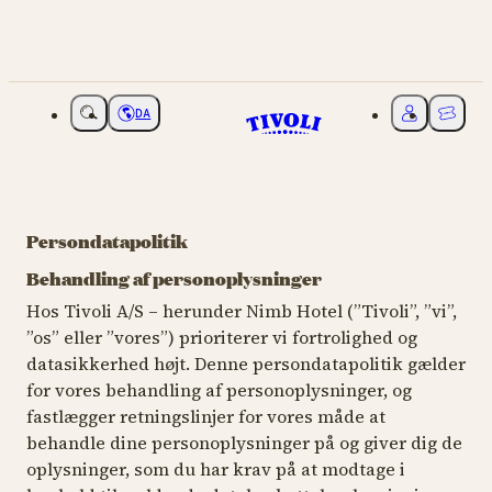
DA
Vælg sprog
Mit Tivoli
Billette
Persondatapolitik
Behandling af personoplysninger
Hos Tivoli A/S – herunder Nimb Hotel (”Tivoli”, ”vi”,
”os” eller ”vores”) prioriterer vi fortrolighed og
datasikkerhed højt. Denne persondatapolitik gælder
for vores behandling af personoplysninger, og
fastlægger retningslinjer for vores måde at
behandle dine personoplysninger på og giver dig de
oplysninger, som du har krav på at modtage i