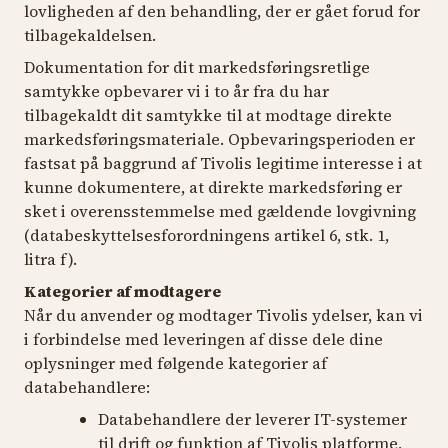
lovligheden af den behandling, der er gået forud for
tilbagekaldelsen.
Dokumentation for dit markedsføringsretlige
samtykke opbevarer vi i to år fra du har
tilbagekaldt dit samtykke til at modtage direkte
markedsføringsmateriale. Opbevaringsperioden er
fastsat på baggrund af Tivolis legitime interesse i at
kunne dokumentere, at direkte markedsføring er
sket i overensstemmelse med gældende lovgivning
(databeskyttelsesforordningens artikel 6, stk. 1,
litra f).
Kategorier af modtagere
Når du anvender og modtager Tivolis ydelser, kan vi
i forbindelse med leveringen af disse dele dine
oplysninger med følgende kategorier af
databehandlere:
Databehandlere der leverer IT-systemer
til drift og funktion af Tivolis platforme,