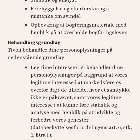
Forebyggelse og efterforskning af
mistanke om svindel
Opbevaring af bogføringsmateriale med
henblik på at overholde bogføringsloven
Behandlingsgrundlag
Tivoli behandler dine personoplysninger på
nedenstående grundlag:
Legitime interesser:
Vi behandler dine
personoplysninger på baggrund af vores
legitime interesse i at markedsføre os
overfor dig i de tilfælde, hvor et samtykke
ikke er påkrævet, samt vores legitime
interesse i at kunne føre statistik og
analyse med henblik på at udvikle og
forbedre vores tjenester
(databeskyttelsesforordningens art. 6, stk.
1, litra f).