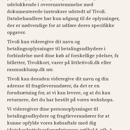
udelukkende i overensstemmelse med
dokumenterede instrukser udstedt af Tivoli.
Databehandlere har kun adgang til de oplysninger,
der er nødvendige for at udføre deres specifikke
opgaver.
Tivoli kan videregive dit navn og
betalingsoplysninger til betalingsudbydere i
forbindelse med dine køb af forskellige ydelser, fx
billetter, Tivolikort, varer på littletivoli.dk eller
rasmusklump.dk mv.
Tivoli kan desuden videregive dit navn og din
adresse til fragtleverandører, da det er en
forudsætning for, at vi kan levere, og at du kan
returnere, det du har bestilt på vores webshops.
Vi videregiver dine personoplysninger til
betalingsudbydere og fragtleverandører for at
kunne opfylde vores købsaftale med dig
(databeskyttelsesforordningens artikel 6, stk. 1,