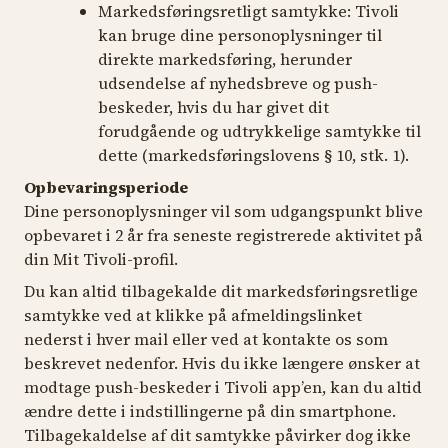
Markedsføringsretligt samtykke:
Tivoli
kan bruge dine personoplysninger til
direkte markedsføring, herunder
udsendelse af nyhedsbreve og push-
beskeder, hvis du har givet dit
forudgående og udtrykkelige samtykke til
dette (markedsføringslovens § 10, stk. 1).
Opbevaringsperiode
Dine personoplysninger vil som udgangspunkt blive
opbevaret i 2 år fra seneste registrerede aktivitet på
din Mit Tivoli-profil.
Du kan altid tilbagekalde dit markedsføringsretlige
samtykke ved at klikke på afmeldingslinket
nederst i hver mail eller ved at kontakte os som
beskrevet nedenfor. Hvis du ikke længere ønsker at
modtage push-beskeder i Tivoli app’en, kan du altid
ændre dette i indstillingerne på din smartphone.
Tilbagekaldelse af dit samtykke påvirker dog ikke