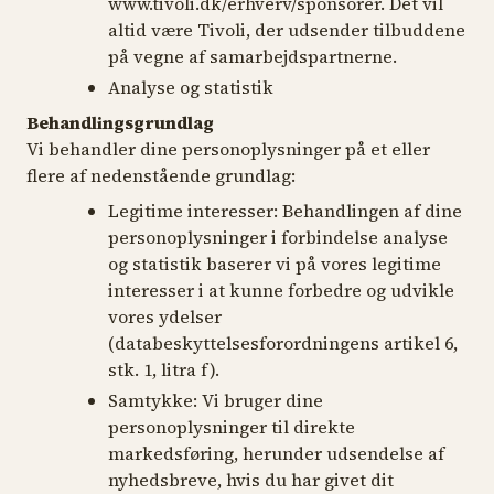
www.tivoli.dk/erhverv/sponsorer. Det vil
altid være Tivoli, der udsender tilbuddene
på vegne af samarbejdspartnerne.
Analyse og statistik
Behandlingsgrundlag
Vi behandler dine personoplysninger på et eller
flere af nedenstående grundlag:
Legitime interesser:
Behandlingen af dine
personoplysninger i forbindelse analyse
og statistik baserer vi på vores legitime
interesser i at kunne forbedre og udvikle
vores ydelser
(databeskyttelsesforordningens artikel 6,
stk. 1, litra f).
Samtykke:
Vi bruger dine
personoplysninger til direkte
markedsføring, herunder udsendelse af
nyhedsbreve, hvis du har givet dit