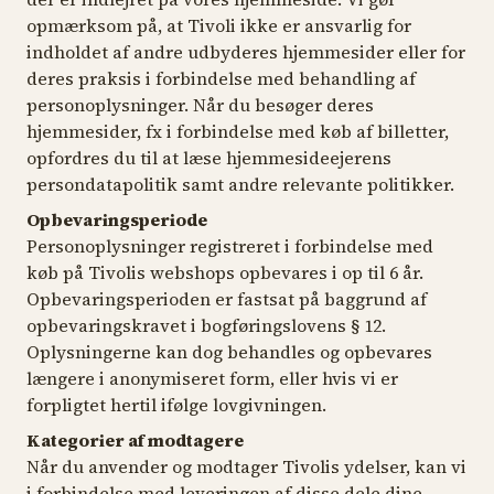
opmærksom på, at Tivoli ikke er ansvarlig for
indholdet af andre udbyderes hjemmesider eller for
deres praksis i forbindelse med behandling af
personoplysninger. Når du besøger deres
hjemmesider, fx i forbindelse med køb af billetter,
opfordres du til at læse hjemmesideejerens
persondatapolitik samt andre relevante politikker.
Opbevaringsperiode
Personoplysninger registreret i forbindelse med
køb på Tivolis webshops opbevares i op til 6 år.
Opbevaringsperioden er fastsat på baggrund af
opbevaringskravet i bogføringslovens § 12.
Oplysningerne kan dog behandles og opbevares
længere i anonymiseret form, eller hvis vi er
forpligtet hertil ifølge lovgivningen.
Kategorier af modtagere
Når du anvender og modtager Tivolis ydelser, kan vi
i forbindelse med leveringen af disse dele dine