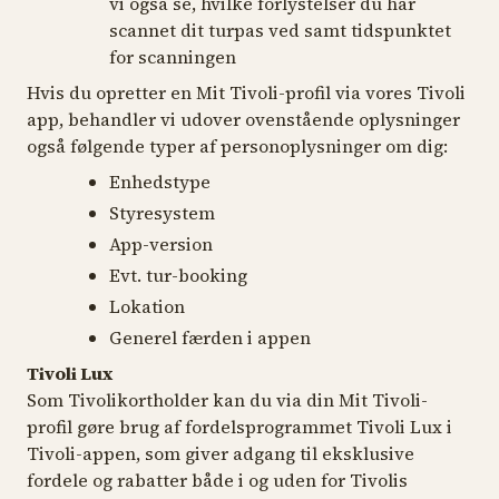
vi også se, hvilke forlystelser du har
scannet dit turpas ved samt tidspunktet
for scanningen
Hvis du opretter en Mit Tivoli-profil via vores Tivoli
app, behandler vi udover ovenstående oplysninger
også følgende typer af personoplysninger om dig:
Enhedstype
Styresystem
App-version
Evt. tur-booking
Lokation
Generel færden i appen
Tivoli Lux
Som Tivolikortholder kan du via din Mit Tivoli-
profil gøre brug af fordelsprogrammet Tivoli Lux i
Tivoli-appen, som giver adgang til eksklusive
fordele og rabatter både i og uden for Tivolis