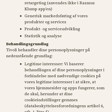
retargeting (anvendes ikke i Rasmus
Klump app’en)
Generisk markedsføring af vores
produkter og services
Produkt- og serviceudvikling
Statistik og analyse
Behandlingsgrundlag
Tivoli behandler dine personoplysninger på
nedenstående grundlag:
Legitime interesser:
Vi baserer
behandlingen af dine personoplysninger i
forbindelse med nødvendige cookies på
vores legitime interesser i at sikre, at
vores hjemmesider og apps fungerer, som
de skal, herunder at dine
cookieindstillinger gemmes
(databeskyttelsesforordningens artikel 6,
stk. 1, litra f).