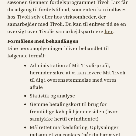
sæsoner. Gennem fordelsprogrammet Tivoli Lux får
du adgang til fordelstilbud, som enten kan indløses
hos Tivoli selv eller hos virksomheder, der
samarbejder med Tivoli. Du kan til enhver tid se en
oversigt over Tivolis samarbejdspartnere
her
.
Formålene med behandlingen
Dine personoplysninger bliver behandlet til
følgende formål:
Administration af Mit Tivoli-profil,
herunder sikre at vi kan levere Mit Tivoli
til dig i overensstemmelse med vores
aftale
Statistik og analyse
Gemme betalingskort til brug for
fremtidige køb på hjemmesiden (hvor
samtykke hertil er indhentet)
Målrettet markedsføring. Oplysninger
indsamlet via cookies (når du har givet