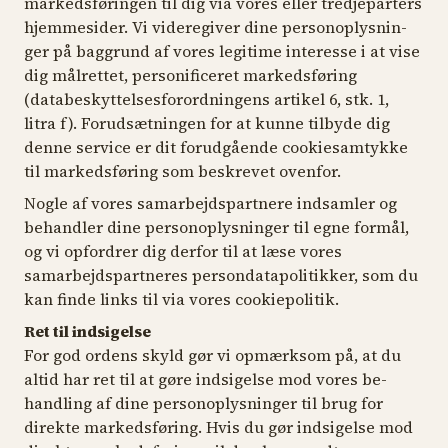
markedsføringen til dig via vores eller tredjeparters
hjemmesider. Vi videregiver dine personoplysnin-
ger på baggrund af vores legitime interesse i at vise
dig målrettet, personificeret markedsføring
(databeskyttelsesforordningens artikel 6, stk. 1,
litra f). Forudsætningen for at kunne tilbyde dig
denne service er dit forudgående cookiesamtykke
til markedsføring som beskrevet ovenfor.
Nogle af vores samarbejdspartnere indsamler og
behandler dine personoplysninger til egne formål,
og vi opfordrer dig derfor til at læse vores
samarbejdspartneres persondatapolitikker, som du
kan finde links til via vores cookiepolitik.
Ret til indsigelse
For god ordens skyld gør vi opmærksom på, at du
altid har ret til at gøre indsigelse mod vores be-
handling af dine personoplysninger til brug for
direkte markedsføring. Hvis du gør indsigelse mod