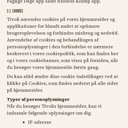
Faglige Dage app samt Rasmus Klump app.
2.1. COOKIES
Tivoli anvender cookies på vores hjemmesider og
applikationer for blandt andet at optimere
brugeroplevelsen og forhindre misbrug og nedetid.
Anvendelse af cookies og behandlingen af
personoplysninger i den forbindelse er nærmere
beskrevet i vores cookiepolitik, som kan findes her
og i vores cookiebanner, som vises på forsiden, når
du besøger vores hjemmeside første gang.
Du kan altid ændre dine cookie-indstillinger ved at
klikke på
Cookies,
som findes nederst på alle sider
på hjemmesider.
Typer af personoplysninger
Når du besøger Tivolis hjemmesider, kan vi
indsamle følgende oplysninger om dig.
IP-adresse