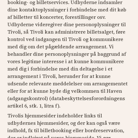
booking- og billetservices. Udbyderne indsamler
dine kontaktoplysninger i forbindelse med dit køb
af billetter til koncerter, forestillinger osv.
Udbyderne videregiver dine personoplysninger til
Tivoli, så Tivoli kan administrere billetsalget, føre
kontrol ved indgangen til Tivoli og kommunikere
med dig om det pågældende arrangement. Vi
behandler dine personoplysninger på baggrund af
vores legitime interesse i at kunne kommunikere
med dig i forbindelse med din deltagelse i et
arrangement i Tivoli, herunder for at kunne
udsende relevante meddelelser om arrangementet
eller for at kunne byde dig velkommen til Haven
(adgangskontrol) (databeskyttelsesforordningens
artikel 6, stk. 1, litra f).
Tivolis hjemmesider indeholder links til
udbydernes hjemmesider, og der kan også være
indhold, fx til billetbooking eller bordreservation,
der er indlejret på vores hjemmeside. Vi gør