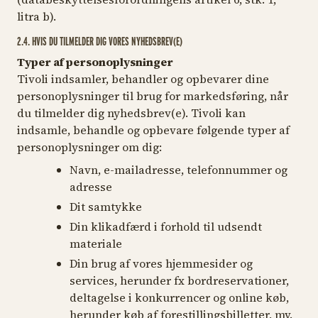
litra b).
2.4. HVIS DU TILMELDER DIG VORES NYHEDSBREV(E)
Typer af personoplysninger
Tivoli indsamler, behandler og opbevarer dine
personoplysninger til brug for markedsføring, når
du tilmelder dig nyhedsbrev(e). Tivoli kan
indsamle, behandle og opbevare følgende typer af
personoplysninger om dig:
Navn, e-mailadresse, telefonnummer og
adresse
Dit samtykke
Din klikadfærd i forhold til udsendt
materiale
Din brug af vores hjemmesider og
services, herunder fx bordreservationer,
deltagelse i konkurrencer og online køb,
herunder køb af forestillingsbilletter, mv.