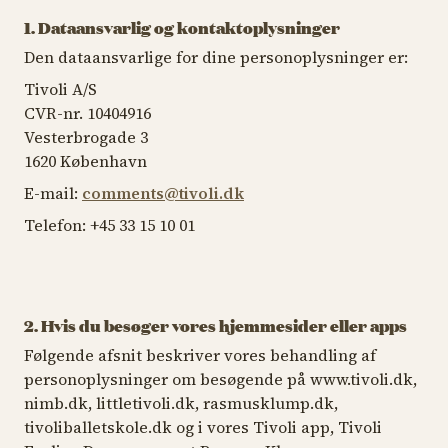
1. Dataansvarlig og kontaktoplysninger
Den dataansvarlige for dine personoplysninger er:
Tivoli A/S
CVR-nr. 10404916
Vesterbrogade 3
1620 København
E-mail:
comments@tivoli.dk
Telefon: +45 33 15 10 01
2. Hvis du besøger vores hjemmesider eller apps
Følgende afsnit beskriver vores behandling af
personoplysninger om besøgende på www.tivoli.dk,
nimb.dk, littletivoli.dk, rasmusklump.dk,
tivoliballetskole.dk og i vores Tivoli app, Tivoli