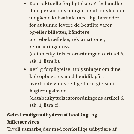
Kontraktuelle forpligtelser:
Vi behandler
dine personoplysninger for at opfylde den
indgåede købsaftale med dig, herunder
for at kunne levere de bestilte varer
og/eller billetter, håndtere
ordrebekræftelse, reklamationer,
returneringer osv.
(databeskyttelsesforordningens artikel 6,
stk. 1, litra b).
Retlig forpligtelse
: Oplysninger om dine
køb opbevares med henblik på at
overholde vores retlige forpligtelser i
bogføringsloven
(databeskyttelsesforordningens artikel 6,
stk. 1, litra c).
Selvstændige udbydere af booking- og
billetservices
Tivoli samarbejder med forskellige udbydere af