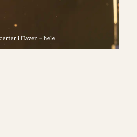
certer i Haven – hele