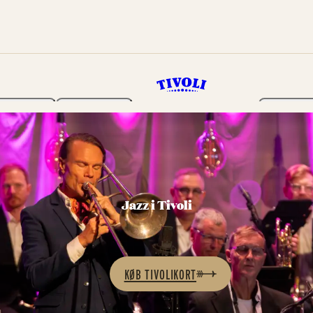
Haven
Program
Billetter
Jazz i Tivoli
KØB TIVOLIKORT