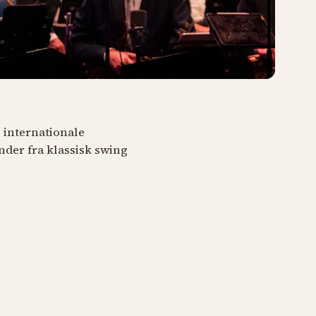
g internationale
der fra klassisk swing