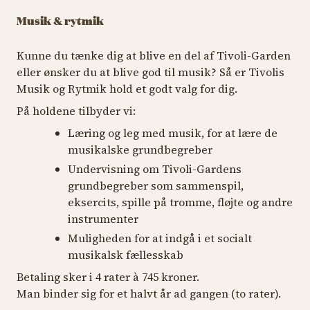
Musik & rytmik
Kunne du tænke dig at blive en del af Tivoli-Garden
eller ønsker du at blive god til musik? Så er Tivolis
Musik og Rytmik hold et godt valg for dig.
På holdene tilbyder vi:
Læring og leg med musik, for at lære de
musikalske grundbegreber
Undervisning om Tivoli-Gardens
grundbegreber som sammenspil,
eksercits, spille på tromme, fløjte og andre
instrumenter
Muligheden for at indgå i et socialt
musikalsk fællesskab
Betaling sker i 4 rater à 745 kroner.
Man binder sig for et halvt år ad gangen (to rater).