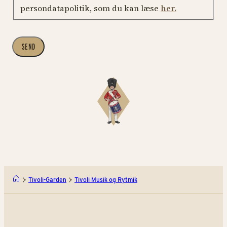
persondatapolitik, som du kan læse
her.
SEND
Tivoli-Garden
Tivoli Musik og Rytmik