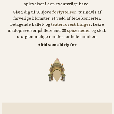
oplevelser i den eventyrlige have.
Glæd dig til 30 sjove
forlystelser
, tusindvis af
farverige blomster, et væld af fede koncerter,
betagende ballet- og
teaterforestillinger
, lækre
madoplevelser på flere end 30
spisesteder
og skab
uforglemmelige minder for hele familien.
Altid som aldrig før