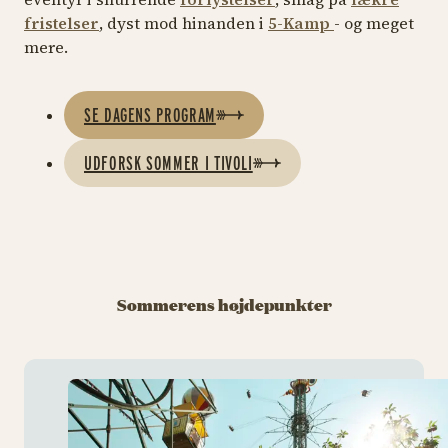
fristelser
, dyst mod hinanden i
5-Kamp
- og meget
mere.
SE DAGENS PROGRAM
UDFORSK SOMMER I TIVOLI
Sommerens højdepunkter