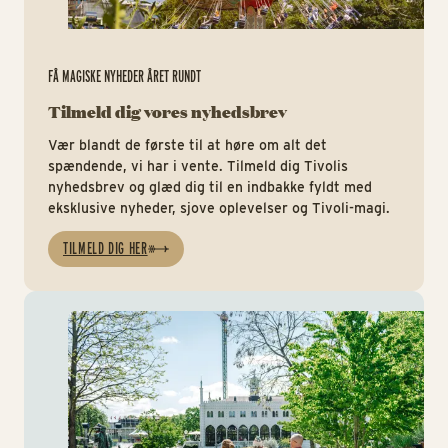
FÅ MAGISKE NYHEDER ÅRET RUNDT
Tilmeld dig vores nyhedsbrev
Vær blandt de første til at høre om alt det
spændende, vi har i vente. Tilmeld dig Tivolis
nyhedsbrev og glæd dig til en indbakke fyldt med
eksklusive nyheder, sjove oplevelser og Tivoli-magi.
TILMELD DIG HER
Tiv