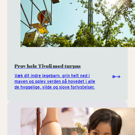
Prøv hele Tivoli med turpas
Væk dit indre legebarn, grin helt ned i
maven og oplev verden på hovedet i alle
de hyggelige, vilde og sjove forlystelser.