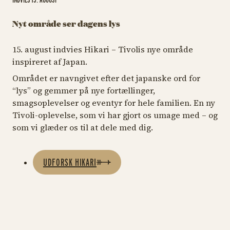
Nyt område ser dagens lys
15. august indvies Hikari – Tivolis nye område
inspireret af Japan.
Området er navngivet efter det japanske ord for
“lys” og gemmer på nye fortællinger,
smagsoplevelser og eventyr for hele familien. En ny
Tivoli-oplevelse, som vi har gjort os umage med – og
som vi glæder os til at dele med dig.
UDFORSK HIKARI