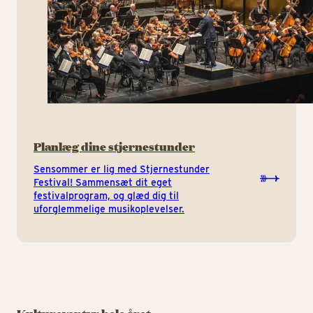
Planlæg dine stjernestunder
Sensommer er lig med Stjernestunder
Festival! Sammensæt dit eget
festivalprogram, og glæd dig til
uforglemmelige musikoplevelser.