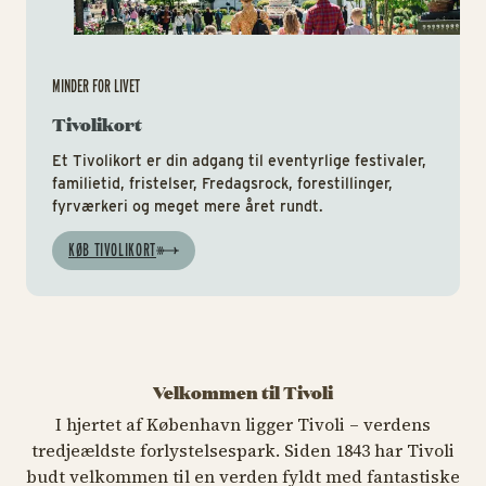
MINDER FOR LIVET
Tivolikort
Et Tivolikort er din adgang til eventyrlige festivaler,
familietid, fristelser, Fredagsrock, forestillinger,
fyrværkeri og meget mere året rundt.
KØB TIVOLIKORT
Velkommen til Tivoli
I hjertet af København ligger Tivoli – verdens
tredjeældste forlystelsespark. Siden 1843 har Tivoli
budt velkommen til en verden fyldt med fantastiske