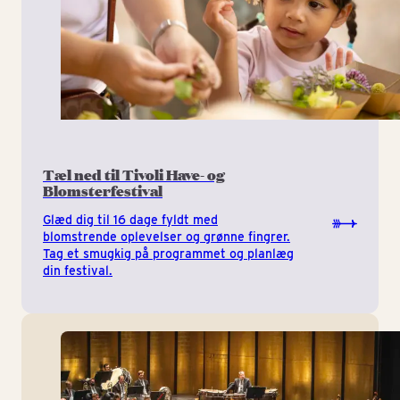
Tæl ned til Tivoli Have- og
Blomsterfestival
Glæd dig til 16 dage fyldt med
blomstrende oplevelser og grønne fingrer.
Tag et smugkig på programmet og planlæg
din festival.