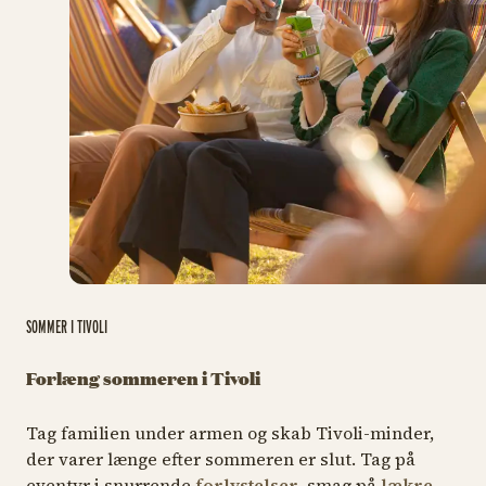
SOMMER I TIVOLI
Forlæng sommeren i Tivoli
Tag familien under armen og skab Tivoli-minder,
der varer længe efter sommeren er slut. Tag på
eventyr i snurrende
forlystelser
, smag på
lækre