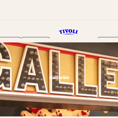
Haven
Program
Billetter
Galleriet