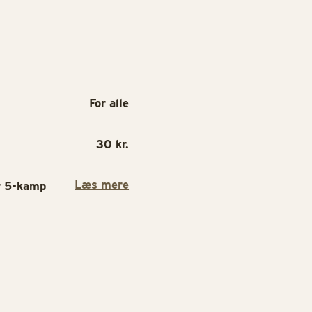
For alle
30 kr.
Læs mere
r 5-kamp
SPILLEBOD
SPILLEBOD