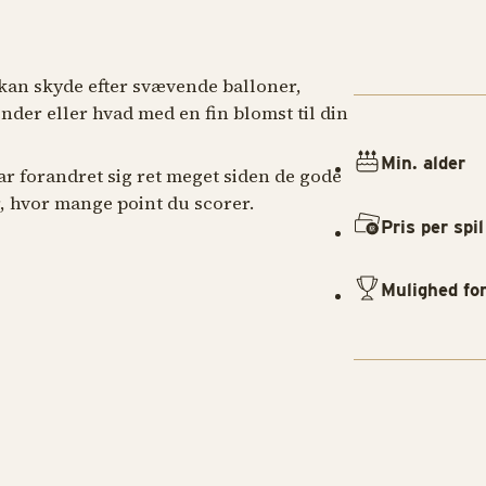
 kan skyde efter svævende balloner,
der eller hvad med en fin blomst til din
Min. alder
ar forandret sig ret meget siden de gode
r, hvor mange point du scorer.
Pris per spil
Mulighed fo
SPILLEBOD