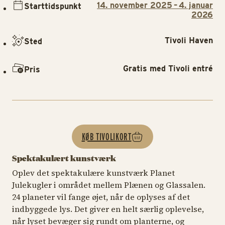
14. november 2025 – 4. januar
Starttidspunkt
2026
Tivoli Haven
Sted
Gratis med Tivoli entré
Pris
KØB TIVOLIKORT
Spektakulært kunstværk
Oplev det spektakulære kunstværk Planet
Julekugler i området mellem Plænen og Glassalen.
24 planeter vil fange øjet, når de oplyses af det
indbyggede lys. Det giver en helt særlig oplevelse,
når lyset bevæger sig rundt om planterne, og