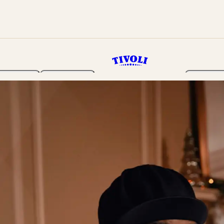
Haven
Program
Billetter