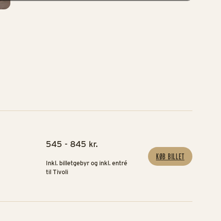
545 - 845 kr.
KØB BILLET
Inkl. billetgebyr og inkl. entré
til Tivoli