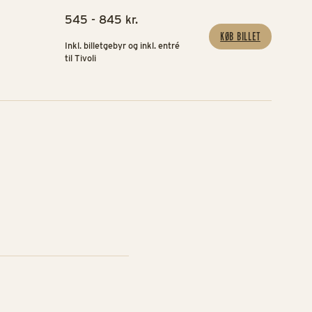
545 - 845 kr.
KØB BILLET
Inkl. billetgebyr og inkl. entré
til Tivoli