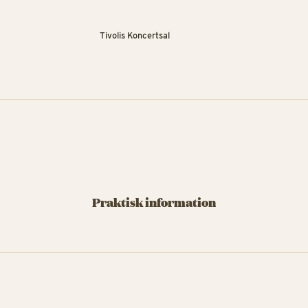
Tivolis Koncertsal
Praktisk information