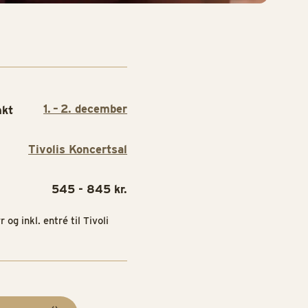
1. – 2. december
nkt
Tivolis Koncertsal
545 - 845 kr.
r og inkl. entré til Tivoli