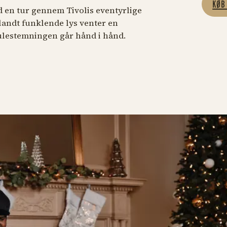
KØB
 en tur gennem Tivolis eventyrlige
Blandt funklende lys venter en
ulestemningen går hånd i hånd.