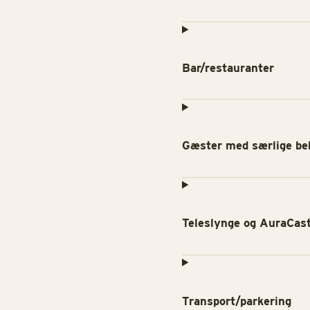
Bar/restauranter
Gæster med særlige be
Teleslynge og AuraCast
Transport/parkering