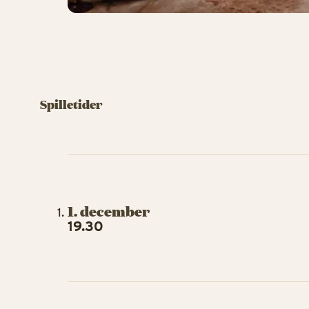
Spilletider
1. december
19.30