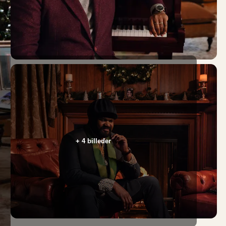
+ 4 billeder