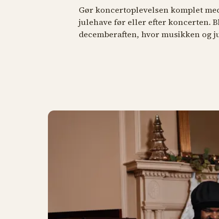
Gør koncertoplevelsen komplet med
julehave før eller efter koncerten. 
decemberaften, hvor musikken og j