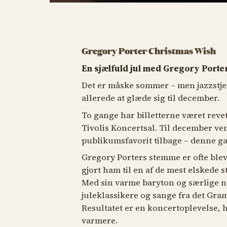
Gregory Porter Christmas Wish
En sjælfuld jul med Gregory Porte
Det er måske sommer – men jazzstje
allerede at glæde sig til december.
To gange har billetterne været reve
Tivolis Koncertsal. Til december 
publikumsfavorit tilbage – denne ga
Gregory Porters stemme er ofte blev
gjort ham til en af de mest elskede 
Med sin varme baryton og særlige næ
juleklassikere og sange fra det G
Resultatet er en koncertoplevelse, h
varmere.