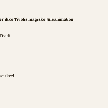
r ikke Tivolis magiske Juleanimation
Tivoli
rværkeri