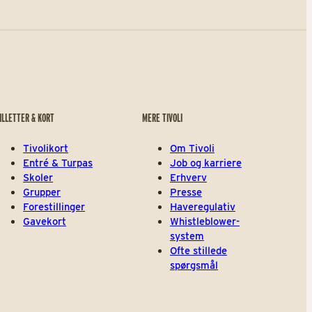
ILLETTER & KORT
MERE TIVOLI
Tivolikort
Om Tivoli
Entré & Turpas
Job og karriere
Skoler
Erhverv
Grupper
Presse
Forestillinger
Haveregulativ
Gavekort
Whistleblower-
system
Ofte stillede
spørgsmål