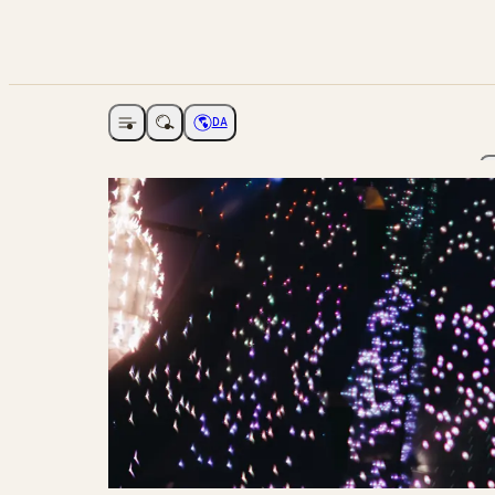
DA
Åbne navigation
Vælg sprog