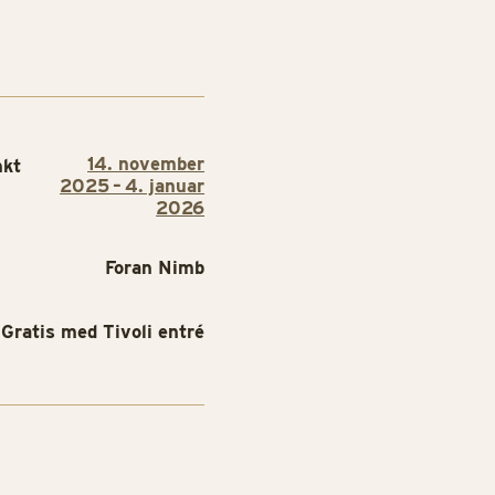
14. november
nkt
2025 – 4. januar
2026
Foran Nimb
Gratis med Tivoli entré