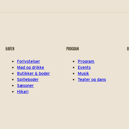
HAVEN
PROGRAM
B
Forlystelser
Program
Mad og drikke
Events
Butikker & boder
Musik
Spilleboder
Teater og dans
Sæsoner
Hikari