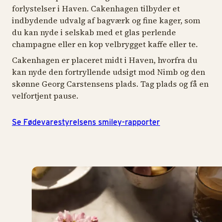
forlystelser i Haven. Cakenhagen tilbyder et
indbydende udvalg af bagværk og fine kager, som
du kan nyde i selskab med et glas perlende
champagne eller en kop velbrygget kaffe eller te.
Cakenhagen er placeret midt i Haven, hvorfra du
kan nyde den fortryllende udsigt mod Nimb og den
skønne Georg Carstensens plads. Tag plads og få en
velfortjent pause.
Se Fødevarestyrelsens smiley-rapporter