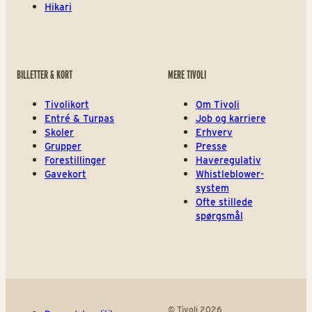
Hikari
BILLETTER & KORT
MERE TIVOLI
Tivolikort
Om Tivoli
Entré & Turpas
Job og karriere
Skoler
Erhverv
Grupper
Presse
Forestillinger
Haveregulativ
Gavekort
Whistleblower-
system
Ofte stillede
spørgsmål
© Tivoli 2026