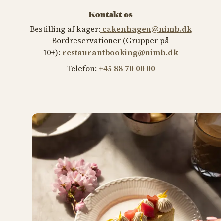
Kontakt os
Bestilling af kager:
cakenhagen@nimb.dk
Bordreservationer (Grupper på
10+):
restaurantbooking@nimb.dk
Telefon:
+45 88 70 00 00