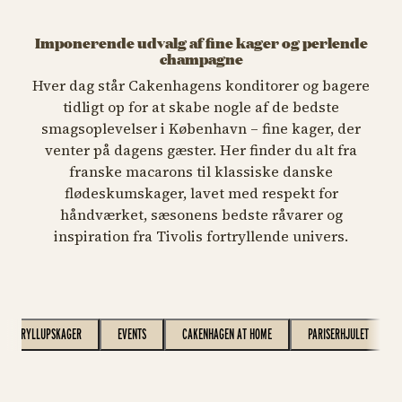
Imponerende udvalg af fine kager og perlende
champagne
Hver dag står Cakenhagens konditorer og bagere
tidligt op for at skabe nogle af de bedste
smagsoplevelser i København – fine kager, der
venter på dagens gæster. Her finder du alt fra
franske macarons til klassiske danske
flødeskumskager, lavet med respekt for
håndværket, sæsonens bedste råvarer og
inspiration fra Tivolis fortryllende univers.
BRYLLUPSKAGER
EVENTS
CAKENHAGEN AT HOME
PARISERHJULET