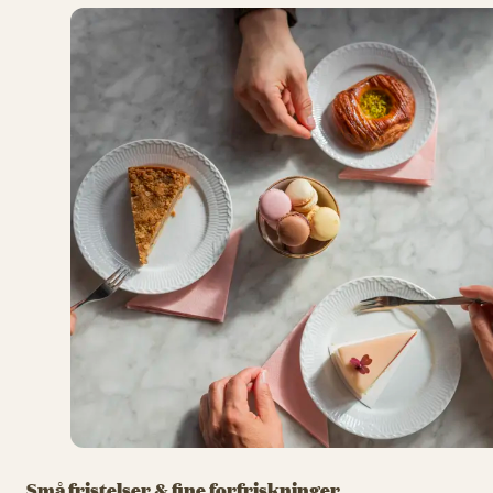
Små fristelser & fine forfriskninger