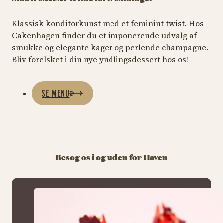
Klassisk konditorkunst med et feminint twist. Hos
Cakenhagen finder du et imponerende udvalg af
smukke og elegante kager og perlende champagne.
Bliv forelsket i din nye yndlingsdessert hos os!
SE MENU
Besøg os i og uden for Haven