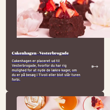
Cakenhagen - Vesterbrogade
Cakenhagen er placeret ud til
Vesterbrogade, hvorfor du har rig
mulighed for at nyde de lækre kager, om
du er på besøg i Tivoli eller blot slår turen
forbi.