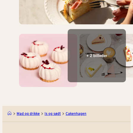
+ 2 billeder
Mad og drikke
Is og sødt
Cakenhagen