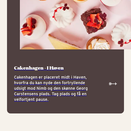
Cakenhagen - I Haven
Cakenhagen er placeret midt i Haven,
hvorfra du kan nyde den fortryllende
udsigt mod Nimb og den skønne Georg
Carstensens plads. Tag plads og få en
velfortjent pause.