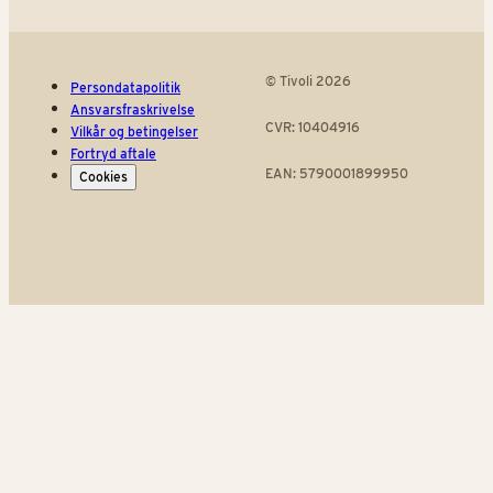
© Tivoli 2026
Persondatapolitik
Ansvarsfraskrivelse
CVR: 10404916
Vilkår og betingelser
Fortryd aftale
EAN: 5790001899950
Cookies