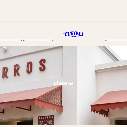
Haven
Program
Billetter
Churros