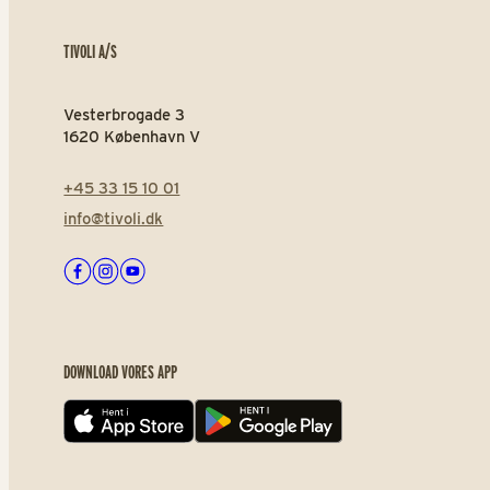
TIVOLI A/S
Vesterbrogade 3
1620 København V
+45 33 15 10 01
info@tivoli.dk
Facebook
Instagram
Youtube
DOWNLOAD VORES APP
App store
Play store