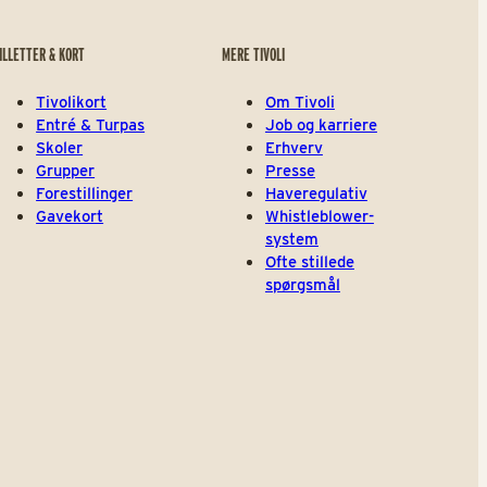
ILLETTER & KORT
MERE TIVOLI
Tivolikort
Om Tivoli
Entré & Turpas
Job og karriere
Skoler
Erhverv
Grupper
Presse
Forestillinger
Haveregulativ
Gavekort
Whistleblower-
system
Ofte stillede
spørgsmål