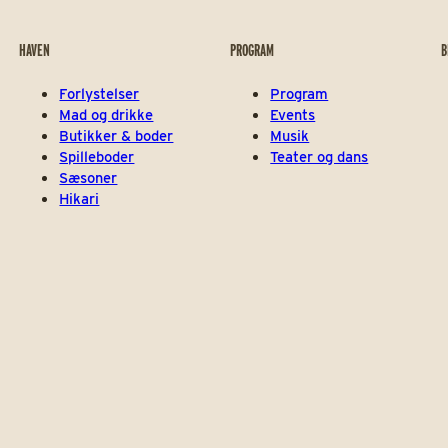
HAVEN
PROGRAM
B
Forlystelser
Program
Mad og drikke
Events
Butikker & boder
Musik
Spilleboder
Teater og dans
Sæsoner
Hikari