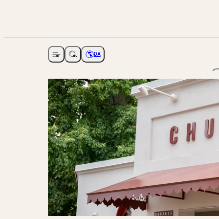
DA
Åbne navigation
Vælg sprog