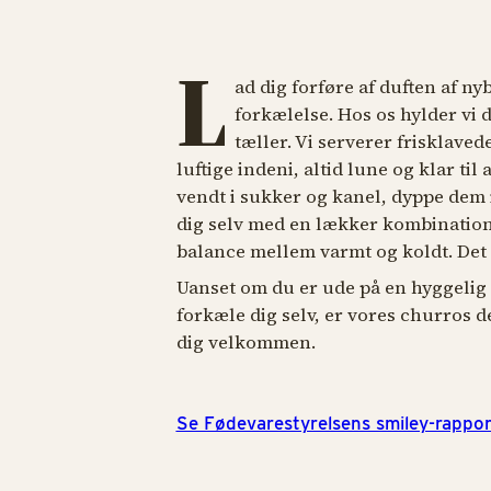
L
ad dig forføre af duften af ny
forkælelse. Hos os hylder vi 
tæller. Vi serverer frisklave
luftige indeni, altid lune og klar til
vendt i sukker og kanel, dyppe dem
dig selv med en lækker kombination
balance mellem varmt og koldt. Det 
Uanset om du er ude på en hyggelig 
forkæle dig selv, er vores churros de
dig velkommen.
Se Fødevarestyrelsens smiley-rappor