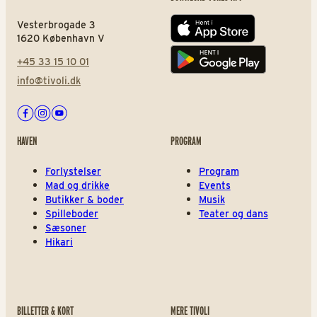
Vesterbrogade 3
App store
1620 København V
+45 33 15 10 01
Play store
info@tivoli.dk
Facebook
Instagram
Youtube
HAVEN
PROGRAM
Forlystelser
Program
Mad og drikke
Events
Butikker & boder
Musik
Spilleboder
Teater og dans
Sæsoner
Hikari
BILLETTER & KORT
MERE TIVOLI