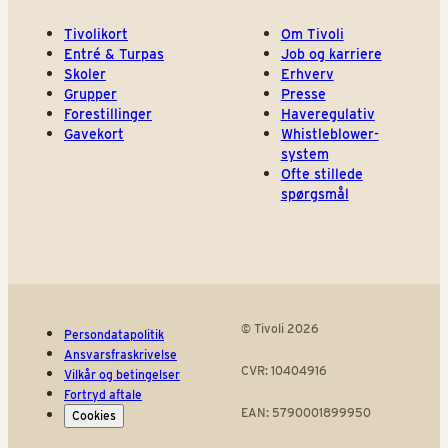
Tivolikort
Om Tivoli
Entré & Turpas
Job og karriere
Skoler
Erhverv
Grupper
Presse
Forestillinger
Haveregulativ
Gavekort
Whistleblower-
system
Ofte stillede
spørgsmål
© Tivoli 2026
Persondatapolitik
Ansvarsfraskrivelse
CVR: 10404916
Vilkår og betingelser
Fortryd aftale
EAN: 5790001899950
Cookies