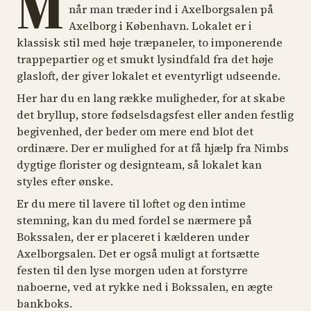
M
når man træder ind i Axelborgsalen på
Axelborg i København. Lokalet er i
klassisk stil med høje træpaneler, to imponerende
trappepartier og et smukt lysindfald fra det høje
glasloft, der giver lokalet et eventyrligt udseende.
Her har du en lang række muligheder, for at skabe
det bryllup, store fødselsdagsfest eller anden festlig
begivenhed, der beder om mere end blot det
ordinære. Der er mulighed for at få hjælp fra Nimbs
dygtige florister og designteam, så lokalet kan
styles efter ønske.
Er du mere til lavere til loftet og den intime
stemning, kan du med fordel se nærmere på
Bokssalen, der er placeret i kælderen under
Axelborgsalen. Det er også muligt at fortsætte
festen til den lyse morgen uden at forstyrre
naboerne, ved at rykke ned i Bokssalen, en ægte
bankboks.