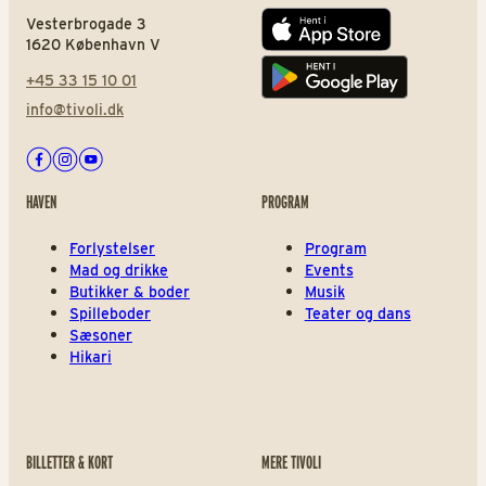
Vesterbrogade 3
App store
1620 København V
+45 33 15 10 01
Play store
info@tivoli.dk
Facebook
Instagram
Youtube
HAVEN
PROGRAM
Forlystelser
Program
Mad og drikke
Events
Butikker & boder
Musik
Spilleboder
Teater og dans
Sæsoner
Hikari
BILLETTER & KORT
MERE TIVOLI