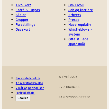
Tivolikort
Om Tivoli
Entré & Turpas
Job og karriere
Skoler
Erhverv
Grupper
Presse
Forestillinger
Haveregulativ
Gavekort
Whistleblower-
system
Ofte stillede
spørgsmål
© Tivoli 2026
Persondatapolitik
Ansvarsfraskrivelse
CVR: 10404916
Vilkår og betingelser
Fortryd aftale
EAN: 5790001899950
Cookies