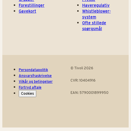
Forestillinger
Haveregulativ
Gavekort
Whistleblower-
system
Ofte stillede
spørgsmål
© Tivoli 2026
Persondatapolitik
Ansvarsfraskrivelse
CVR: 10404916
Vilkår og betingelser
Fortryd aftale
EAN: 5790001899950
Cookies