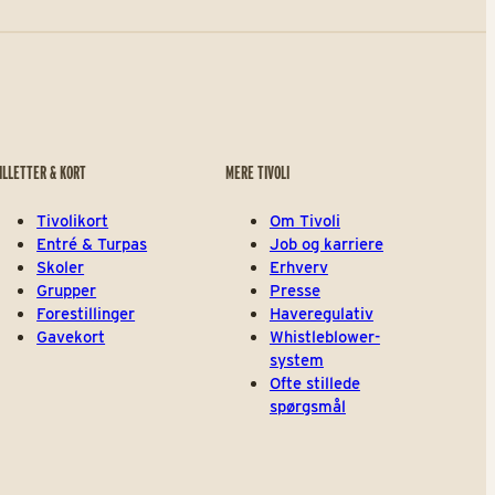
ILLETTER & KORT
MERE TIVOLI
Tivolikort
Om Tivoli
Entré & Turpas
Job og karriere
Skoler
Erhverv
Grupper
Presse
Forestillinger
Haveregulativ
Gavekort
Whistleblower-
system
Ofte stillede
spørgsmål