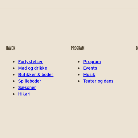
HAVEN
PROGRAM
B
Forlystelser
Program
Mad og drikke
Events
Butikker & boder
Musik
Spilleboder
Teater og dans
Sæsoner
Hikari