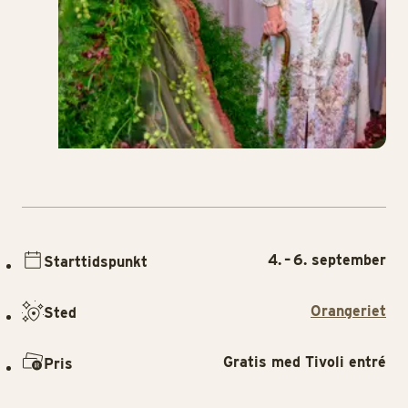
4. – 6. september
Starttidspunkt
Orangeriet
Sted
Gratis med Tivoli entré
Pris