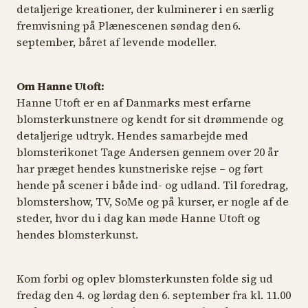
detaljerige kreationer, der kulminerer i en særlig
fremvisning på Plænescenen søndag den 6.
september, båret af levende modeller.
Om Hanne Utoft:
Hanne Utoft er en af Danmarks mest erfarne
blomsterkunstnere og kendt for sit drømmende og
detaljerige udtryk. Hendes samarbejde med
blomsterikonet Tage Andersen gennem over 20 år
har præget hendes kunstneriske rejse – og ført
hende på scener i både ind- og udland. Til foredrag,
blomstershow, TV, SoMe og på kurser, er nogle af de
steder, hvor du i dag kan møde Hanne Utoft og
hendes blomsterkunst.
Kom forbi og oplev blomsterkunsten folde sig ud
fredag den 4. og lørdag den 6. september fra kl. 11.00