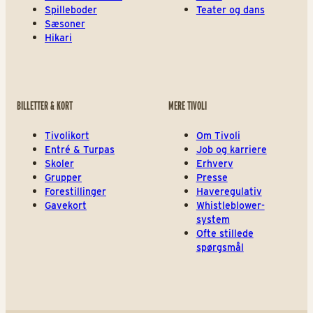
Spilleboder
Teater og dans
Sæsoner
Hikari
BILLETTER & KORT
MERE TIVOLI
Tivolikort
Om Tivoli
Entré & Turpas
Job og karriere
Skoler
Erhverv
Grupper
Presse
Forestillinger
Haveregulativ
Gavekort
Whistleblower-
system
Ofte stillede
spørgsmål