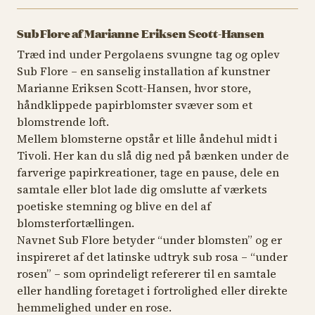
Sub Flore af Marianne Eriksen Scott-Hansen
Træd ind under Pergolaens svungne tag og oplev
Sub Flore – en sanselig installation af kunstner
Marianne Eriksen Scott-Hansen, hvor store,
håndklippede papirblomster svæver som et
blomstrende loft.
Mellem blomsterne opstår et lille åndehul midt i
Tivoli. Her kan du slå dig ned på bænken under de
farverige papirkreationer, tage en pause, dele en
samtale eller blot lade dig omslutte af værkets
poetiske stemning og blive en del af
blomsterfortællingen.
Navnet Sub Flore betyder “under blomsten” og er
inspireret af det latinske udtryk sub rosa – “under
rosen” – som oprindeligt refererer til en samtale
eller handling foretaget i fortrolighed eller direkte
hemmelighed under en rose.