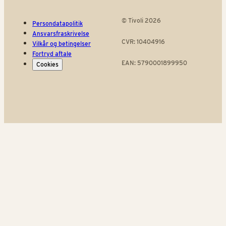
© Tivoli 2026
Persondatapolitik
Ansvarsfraskrivelse
CVR: 10404916
Vilkår og betingelser
Fortryd aftale
EAN: 5790001899950
Cookies