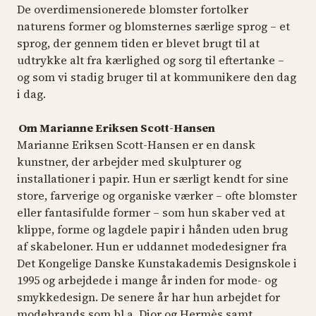
De overdimensionerede blomster fortolker
naturens former og blomsternes særlige sprog – et
sprog, der gennem tiden er blevet brugt til at
udtrykke alt fra kærlighed og sorg til eftertanke –
og som vi stadig bruger til at kommunikere den dag
i dag.
Om Marianne Eriksen Scott-Hansen
Marianne Eriksen Scott-Hansen er en dansk
kunstner, der arbejder med skulpturer og
installationer i papir. Hun er særligt kendt for sine
store, farverige og organiske værker – ofte blomster
eller fantasifulde former – som hun skaber ved at
klippe, forme og lagdele papir i hånden uden brug
af skabeloner. Hun er uddannet modedesigner fra
Det Kongelige Danske Kunstakademis Designskole i
1995 og arbejdede i mange år inden for mode- og
smykkedesign. De senere år har hun arbejdet for
modebrands som bl.a. Dior og Hermès samt