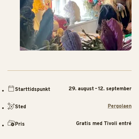
29. august – 12. september
Starttidspunkt
Pergolaen
Sted
Gratis med Tivoli entré
Pris