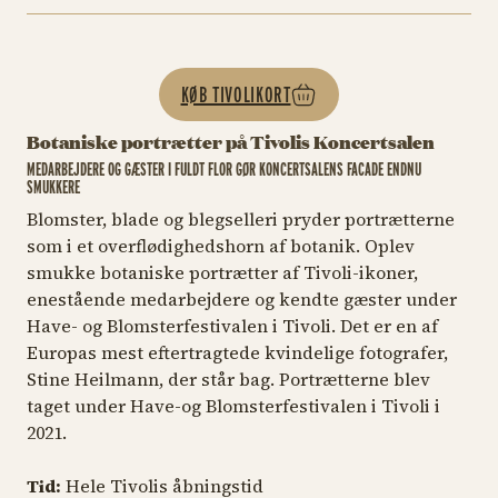
KØB TIVOLIKORT
Botaniske portrætter på Tivolis Koncertsalen
MEDARBEJDERE OG GÆSTER I FULDT FLOR GØR KONCERTSALENS FACADE ENDNU
SMUKKERE
Blomster, blade og blegselleri pryder portrætterne
som i et overflødighedshorn af botanik. Oplev
smukke botaniske portrætter af Tivoli-ikoner,
enestående medarbejdere og kendte gæster under
Have- og Blomsterfestivalen i Tivoli. Det er en af
Europas mest eftertragtede kvindelige fotografer,
Stine Heilmann, der står bag. Portrætterne blev
taget under Have-og Blomsterfestivalen i Tivoli i
2021.
Tid:
Hele Tivolis åbningstid
TIV