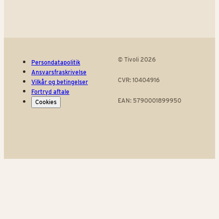
© Tivoli 2026
Persondatapolitik
Ansvarsfraskrivelse
CVR: 10404916
Vilkår og betingelser
Fortryd aftale
EAN: 5790001899950
Cookies