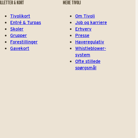
ILLETTER & KORT
MERE TIVOLI
Tivolikort
Om Tivoli
Entré & Turpas
Job og karriere
Skoler
Erhverv
Grupper
Presse
Forestillinger
Haveregulativ
Gavekort
Whistleblower-
system
Ofte stillede
spørgsmål