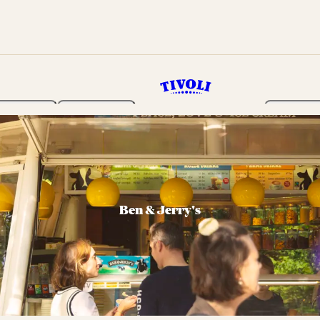
Haven
Program
Billetter
Ben & Jerry's