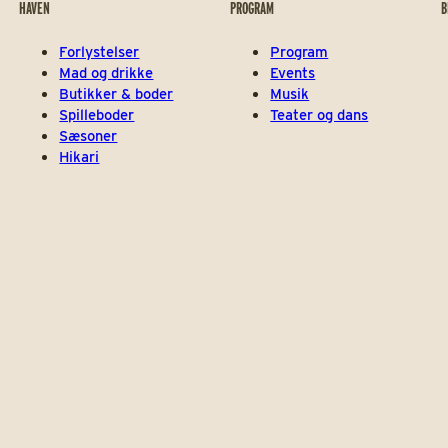
HAVEN
PROGRAM
B
Forlystelser
Program
Mad og drikke
Events
Butikker & boder
Musik
Spilleboder
Teater og dans
Sæsoner
Hikari