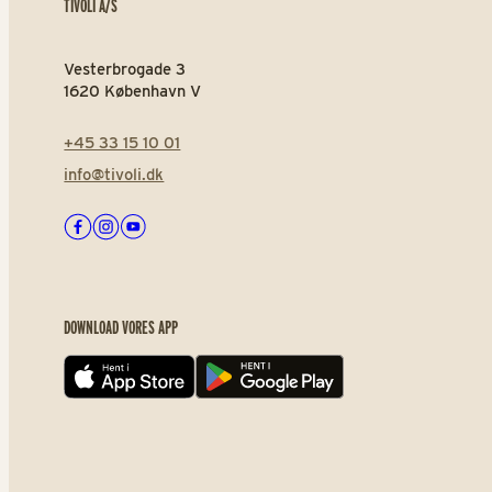
TIVOLI A/S
Vesterbrogade 3
1620 København V
+45 33 15 10 01
info@tivoli.dk
Facebook
Instagram
Youtube
DOWNLOAD VORES APP
App store
Play store