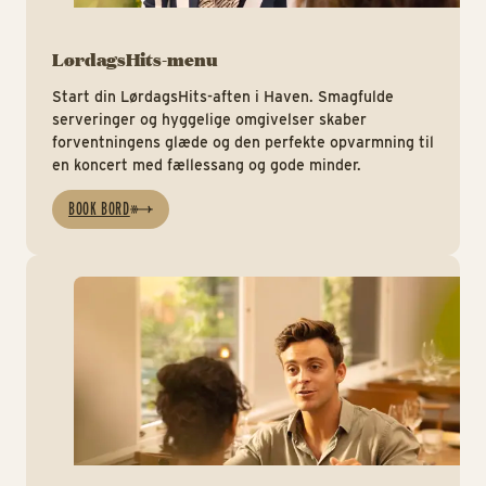
LørdagsHits-menu
Start din LørdagsHits-aften i Haven. Smagfulde
serveringer og hyggelige omgivelser skaber
forventningens glæde og den perfekte opvarmning til
en koncert med fællessang og gode minder.
BOOK BORD
ht