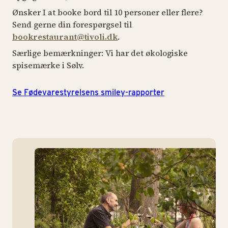
Ønsker I at booke bord til 10 personer eller flere?
Send gerne din forespørgsel til
bookrestaurant@tivoli.dk
.
Særlige bemærkninger: Vi har det økologiske
spisemærke i Sølv.
Se Fødevarestyrelsens smiley-rapporter
ht