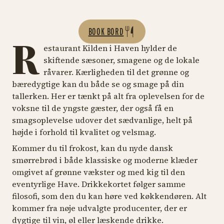
BOOK BORD
R
estaurant Kilden i Haven hylder de
skiftende sæsoner, smagene og de lokale
råvarer. Kærligheden til det grønne og
bæredygtige kan du både se og smage på din
tallerken. Her er tænkt på alt fra oplevelsen for de
voksne til de yngste gæster, der også få en
smagsoplevelse udover det sædvanlige, helt på
højde i forhold til kvalitet og velsmag.
Kommer du til frokost, kan du nyde dansk
smørrebrød i både klassiske og moderne klæder
omgivet af grønne vækster og med kig til den
eventyrlige Have. Drikkekortet følger samme
filosofi, som den du kan høre ved køkkendøren. Alt
kommer fra nøje udvalgte producenter, der er
dygtige til vin, øl eller læskende drikke.