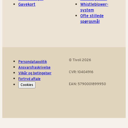
Gavekort
Whistleblower-
system
Ofte stillede
spørgsmål
© Tivoli 2026
Persondatapolitik
Ansvarsfraskrivelse
CVR: 10404916
Vilkår og betingelser
Fortryd aftale
EAN: 5790001899950
Cookies