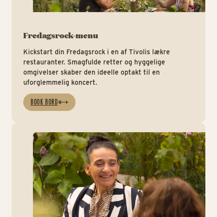
Fredagsrock-menu
Kickstart din Fredagsrock i en af Tivolis lækre
restauranter. Smagfulde retter og hyggelige
omgivelser skaber den ideelle optakt til en
uforglemmelig koncert.
BOOK BORD
ht