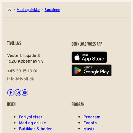
Mad og drikke
Søcaféen
TIVOLI A/S
DOWNLOAD VORES APP
Vesterbrogade 3
App store
1620 København V
+45 33 15 10 01
Play store
info@tivoli.dk
Facebook
Instagram
Youtube
HAVEN
PROGRAM
Forlystelser
Program
Mad og drikke
Events
Butikker & boder
Musik