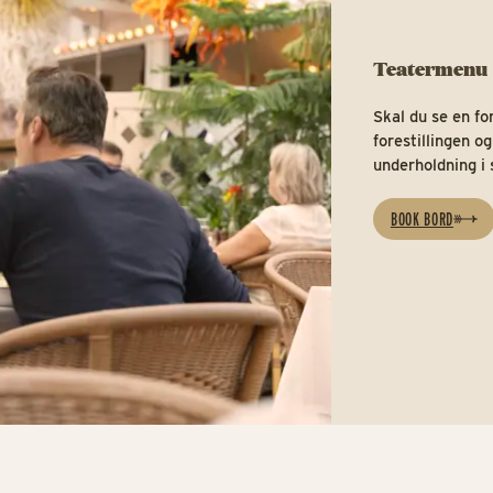
Teatermenu
Skal du se en fo
forestillingen o
underholdning i
BOOK BORD