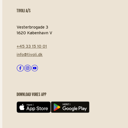
TIVOLI A/S
Vesterbrogade 3
1620 København V
+45 33 15 10 01
info@tivoli.dk
Facebook
Instagram
Youtube
DOWNLOAD VORES APP
App store
Play store