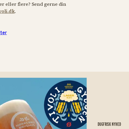
er eller flere? Send gerne din
oli.dk
.
ter
DUGFRISK NYHED