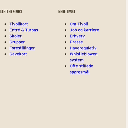
ILLETTER & KORT
MERE TIVOLI
Tivolikort
Om Tivoli
Entré & Turpas
Job og karriere
Skoler
Erhverv
Grupper
Presse
Forestillinger
Haveregulativ
Gavekort
Whistleblower-
system
Ofte stillede
spørgsmål