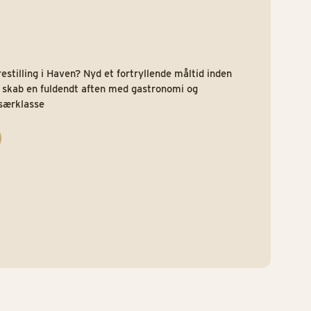
restilling i Haven? Nyd et fortryllende måltid inden
g skab en fuldendt aften med gastronomi og
 særklasse