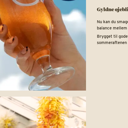
Gyldne øjeb
Nu kan du sma
balance mellem
Brygget til gode
sommeraftenen er