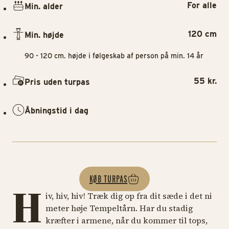
For alle
Min. alder
120 cm
Min. højde
90 - 120 cm. højde i følgeskab af person på min. 14 år
55 kr.
Pris uden turpas
Åbningstid i dag
KØB TURPAS
H
iv, hiv, hiv! Træk dig op fra dit sæde i det ni
meter høje Tempeltårn. Har du stadig
kræfter i armene, når du kommer til tops,