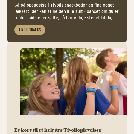
Gå på opdagelse i Tivolis snackboder og find noget
lækkert, der kan stille den lille sult - uanset om du er
til det søde eller salte, så har vi lige stedet til dig!
TIVOLI SNACKS
htt
Ét kort til et helt års Tivolioplevelser