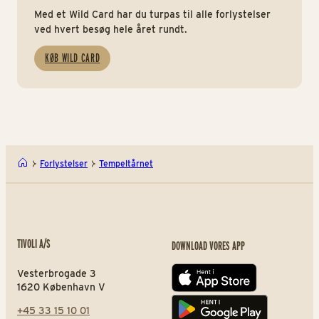
Med et Wild Card har du turpas til alle forlystelser
ved hvert besøg hele året rundt.
KØB WILD CARD
Forlystelser
Tempeltårnet
TIVOLI A/S
DOWNLOAD VORES APP
Vesterbrogade 3
App store
1620 København V
+45 33 15 10 01
Play store