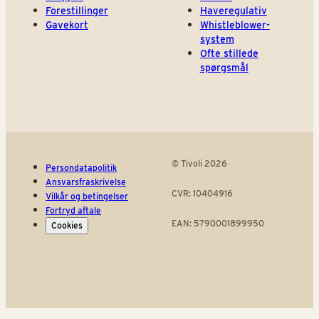
Forestillinger
Haveregulativ
Gavekort
Whistleblower-
system
Ofte stillede
spørgsmål
© Tivoli 2026
Persondatapolitik
Ansvarsfraskrivelse
CVR: 10404916
Vilkår og betingelser
Fortryd aftale
EAN: 5790001899950
Cookies