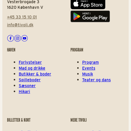
Vesterbrogade 3
App store
1620 København V
+45 33 15 10 01
Play store
info@tivoli.dk
Facebook
Instagram
Youtube
HAVEN
PROGRAM
Forlystelser
Program
Mad og drikke
Events
Butikker & boder
Musik
Spilleboder
Teater og dans
Sæsoner
Hikari
BILLETTER & KORT
MERE TIVOLI