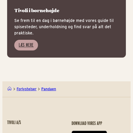
Tivoli i børnehøjde
Se frem til en dag i børnehøjde med vores guide til
spisesteder, underholdning og find svar på alt det
praktiske.
LÆS MERE
Forlystelser
Pandaen
TIVOLI A/S
DOWNLOAD VORES APP