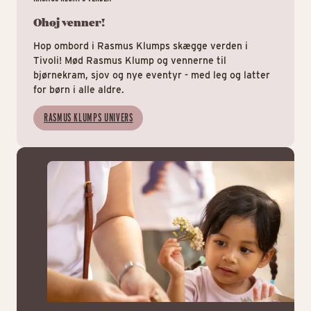
Ohøj venner!
Hop ombord i Rasmus Klumps skægge verden i
Tivoli! Mød Rasmus Klump og vennerne til
bjørnekram, sjov og nye eventyr - med leg og latter
for børn i alle aldre.
RASMUS KLUMPS UNIVERS
Tiv