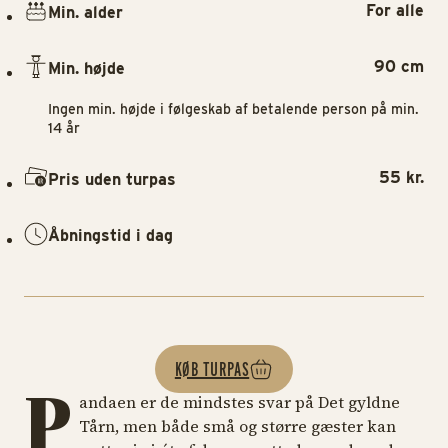
For alle
Min. alder
90 cm
Min. højde
Ingen min. højde i følgeskab af betalende person på min.
14 år
55 kr.
Pris uden turpas
Åbningstid i dag
KØB TURPAS
P
andaen er de mindstes svar på Det gyldne
Tårn, men både små og større gæster kan