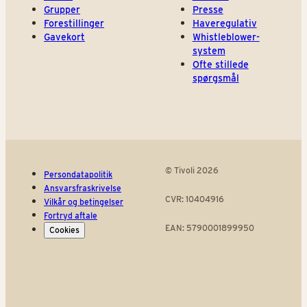
Grupper
Presse
Forestillinger
Haveregulativ
Gavekort
Whistleblower-
system
Ofte stillede
spørgsmål
© Tivoli 2026
Persondatapolitik
Ansvarsfraskrivelse
CVR: 10404916
Vilkår og betingelser
Fortryd aftale
EAN: 5790001899950
Cookies