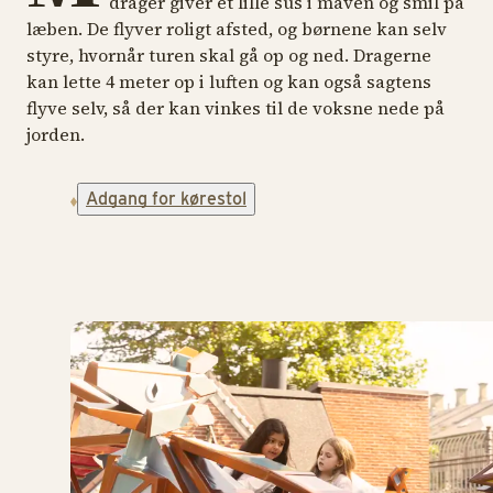
drager giver et lille sus i maven og smil på
læben. De flyver roligt afsted, og børnene kan selv
styre, hvornår turen skal gå op og ned. Dragerne
kan lette 4 meter op i luften og kan også sagtens
flyve selv, så der kan vinkes til de voksne nede på
jorden.
Adgang for kørestol