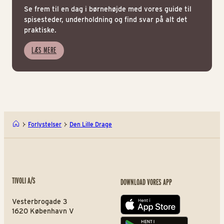
Se frem til en dag i børnehøjde med vores guide til
spisesteder, underholdning og find svar på alt det
praktiske.
LÆS MERE
Forlystelser
Den Lille Drage
TIVOLI A/S
DOWNLOAD VORES APP
Vesterbrogade 3
App store
1620 København V