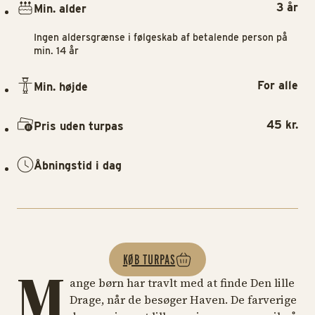
3 år
Min. alder
Ingen aldersgrænse i følgeskab af betalende person på
min. 14 år
For alle
Min. højde
45 kr.
Pris uden turpas
Åbningstid i dag
KØB TURPAS
M
ange børn har travlt med at finde Den lille
Drage, når de besøger Haven. De farverige