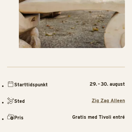
29. – 30. august
Starttidspunkt
Zig Zag Alleen
Sted
Gratis med Tivoli entré
Pris