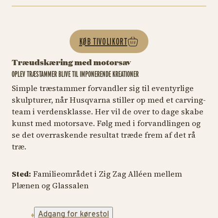
KØB TIVOLIKORT
Træudskæring med motorsav
OPLEV TRÆSTAMMER BLIVE TIL IMPONERENDE KREATIONER
Simple træstammer forvandler sig til eventyrlige
skulpturer, når Husqvarna stiller op med et carving-
team i verdensklasse. Her vil de over to dage skabe
kunst med motorsave. Følg med i forvandlingen og
se det overraskende resultat træde frem af det rå
træ.
Sted:
Familieområdet i Zig Zag Alléen mellem
Plænen og Glassalen
Adgang for kørestol
TIVOLI HAVE- OG