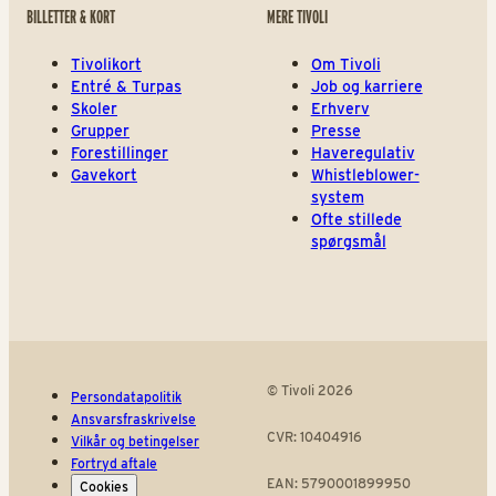
BILLETTER & KORT
MERE TIVOLI
Tivolikort
Om Tivoli
Entré & Turpas
Job og karriere
Skoler
Erhverv
Grupper
Presse
Forestillinger
Haveregulativ
Gavekort
Whistleblower-
system
Ofte stillede
spørgsmål
© Tivoli 2026
Persondatapolitik
Ansvarsfraskrivelse
CVR: 10404916
Vilkår og betingelser
Fortryd aftale
EAN: 5790001899950
Cookies