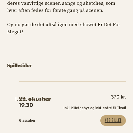
deres vanvittige scener, sange og sketches, som
hver aften fødes for første gang på scenen.
Og nu gør de det altså igen med showet
Er Det For
Meget?
Spilletider
370 kr.
22. oktober
19.30
Inkl. billetgebyr og inkl. entré til Tivoli
KØB BILLET
Glassalen