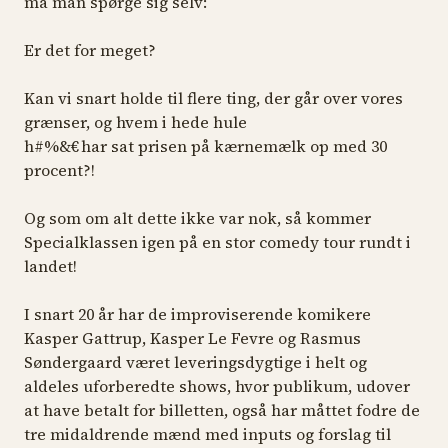
må man spørge sig selv:
Er det for meget?
Kan vi snart holde til flere ting, der går over vores
grænser, og hvem i hede hule
h#%&€ har sat prisen på kærnemælk op med 30
procent?!
Og som om alt dette ikke var nok, så kommer
Specialklassen igen på en stor comedy tour rundt i
landet!
I snart 20 år har de improviserende komikere
Kasper Gattrup, Kasper Le Fevre og Rasmus
Søndergaard været leveringsdygtige i helt og
aldeles uforberedte shows, hvor publikum, udover
at have betalt for billetten, også har måttet fodre de
tre midaldrende mænd med inputs og forslag til